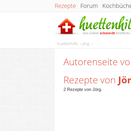
Rezepte
Forum
Kochbüch
huettenhilfe
Jörg
Autorenseite v
Rezepte von
Jö
2 Rezepte von Jörg.