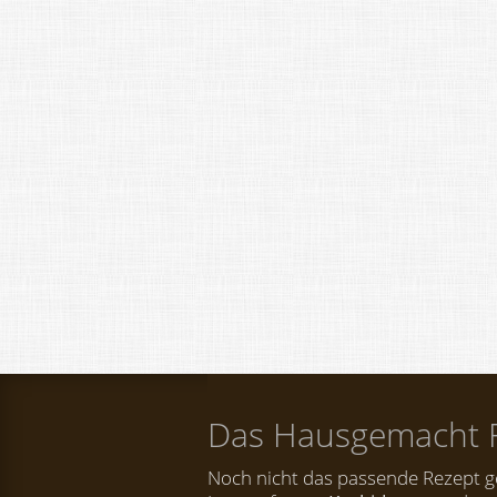
Das Hausgemacht 
Noch nicht das passende Rezept 