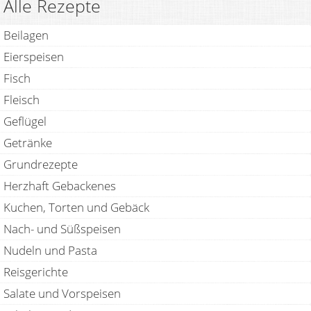
Alle Rezepte
Beilagen
Eierspeisen
Fisch
Fleisch
Geflügel
Getränke
Grundrezepte
Herzhaft Gebackenes
Kuchen, Torten und Gebäck
Nach- und Süßspeisen
Nudeln und Pasta
Reisgerichte
Salate und Vorspeisen