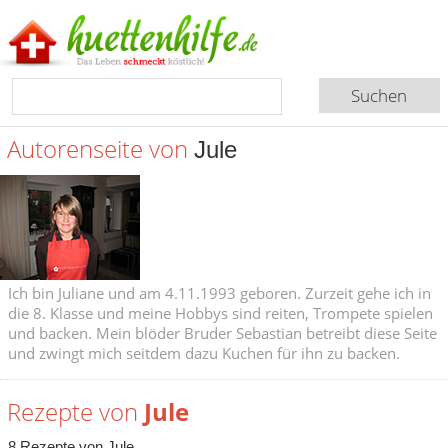
Autorenseite von
Jule
Ich bin Juliane und am 4.11.1993 geboren. Zurzeit gehe ich in
die 8. Klasse und meine Hobbys sind reiten, Trompete spielen
und backen. Mein blöder Bruder Sebastian betreibt diese Seite
und zwingt mich seitdem dazu Kuchen für ihn zu backen.
Rezepte von
Jule
8 Rezepte von Jule.