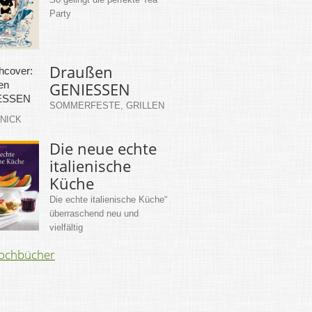
Party
Draußen
GENIESSEN
SOMMERFESTE, GRILLEN
KNICK
Die neue echte
italienische
Küche
Die echte italienische Küche“
überraschend neu und
vielfältig
Kochbücher