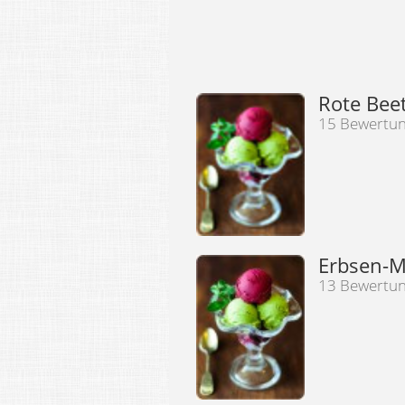
Rote Bee
15 Bewertu
Erbsen-M
13 Bewertu