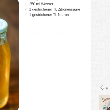
250 ml Wasser
1 gestrichener TL Zitronensäure
1 gestrichener TL Natron
Koc