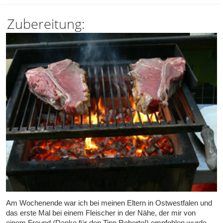
Zubereitung:
Am Wochenende war ich bei meinen Eltern in Ostwestfalen und
das erste Mal bei einem Fleischer in der Nähe, der mir von
einem Freund (Danke für den Tipp Roberto!) empfohlen wurde.