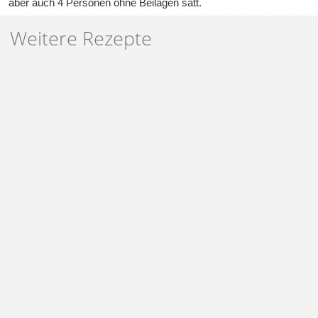
aber auch 4 Personen ohne Beilagen satt.
Weitere Rezepte