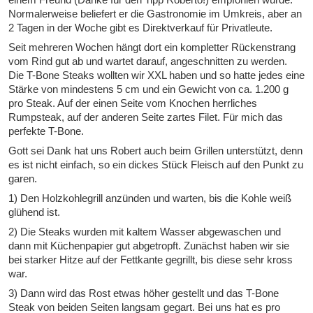
Normalerweise beliefert er die Gastronomie im Umkreis, aber an
2 Tagen in der Woche gibt es Direktverkauf für Privatleute.
Seit mehreren Wochen hängt dort ein kompletter Rückenstrang
vom Rind gut ab und wartet darauf, angeschnitten zu werden.
Die T-Bone Steaks wollten wir XXL haben und so hatte jedes eine
Stärke von mindestens 5 cm und ein Gewicht von ca. 1.200 g
pro Steak. Auf der einen Seite vom Knochen herrliches
Rumpsteak, auf der anderen Seite zartes Filet. Für mich das
perfekte T-Bone.
Gott sei Dank hat uns Robert auch beim Grillen unterstützt, denn
es ist nicht einfach, so ein dickes Stück Fleisch auf den Punkt zu
garen.
1) Den Holzkohlegrill anzünden und warten, bis die Kohle weiß
glühend ist.
2) Die Steaks wurden mit kaltem Wasser abgewaschen und
dann mit Küchenpapier gut abgetropft. Zunächst haben wir sie
bei starker Hitze auf der Fettkante gegrillt, bis diese sehr kross
war.
3) Dann wird das Rost etwas höher gestellt und das T-Bone
Steak von beiden Seiten langsam gegart. Bei uns hat es pro