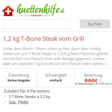
1,2 kg T-Bone Steak vom Grill
Unter dem Motto - Wenn schon grillen, dann aber richtig -
haben wir uns T-Bone Steaks á 1.200 g beim Fleischer geholt
und einfach nur Fleisch ohne jede Beilage gegessen. Lecker,
aber am nächsten Tag konnte ich kein Fleisch mehr sehen ;-)
Zubereitung
Schwierigkeit
Bewertung
Keine Angabe
einfach
14
Bewertungen, Ø:
3,50
von 5
Zutaten für 4 Personen:
2 T-Bone Steaks á 1,2 kg
Salz
,
Pfeffer