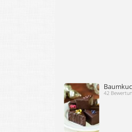
Baumkuc
42 Bewertu