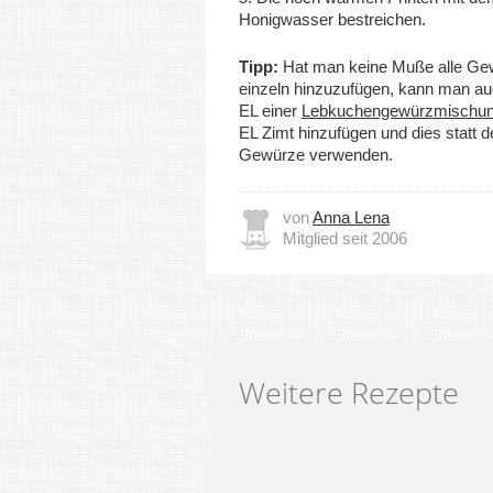
Honigwasser bestreichen.
Tipp:
Hat man keine Muße alle Ge
einzeln hinzuzufügen, kann man au
EL einer
Lebkuchengewürzmischu
EL Zimt hinzufügen und dies statt d
Gewürze verwenden.
von
Anna Lena
Mitglied seit 2006
Weitere Rezepte