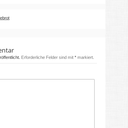
tebrot
entar
ffentlicht.
Erforderliche Felder sind mit
*
markiert.