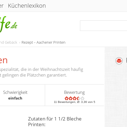
er
Küchenlexikon
und Gebäck
Rezept – Aachener Printen
en
pezialität, die in der Weihnachtszeit häufig
gelingen die Plätzchen garantiert.
Schwierigkeit
Bewertung
einfach
11
Bewertungen, Ø:
3,36
von 5
Zutaten für 1 1/2 Bleche
Printen: