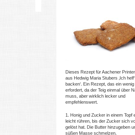
Dieses Rezept für Aachener Printe
aus Hedwig Maria Stubers ‚Ich helf‘
backen‘. Ein Rezept, das ein wenig 
erfordert, da der Teig einmal über 
muss, aber wirklich lecker und
empfehlenswert.
1. Honig und Zucker in einem Topf 
leicht rühren, bis der Zucker sich vo
gelöst hat. Die Butter hinzugeben u
süßen Masse schmelzen.