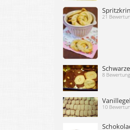
Spritzkri
21 Bewertu
Schwarze
8 Bewertun
Vanilleg
10 Bewertu
Schokola