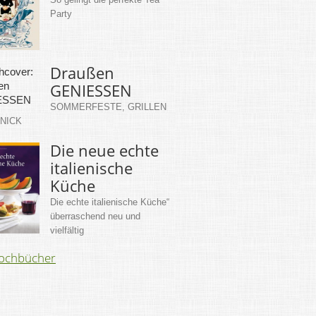
Party
Draußen
GENIESSEN
SOMMERFESTE, GRILLEN
KNICK
Die neue echte
italienische
Küche
Die echte italienische Küche“
überraschend neu und
vielfältig
Kochbücher