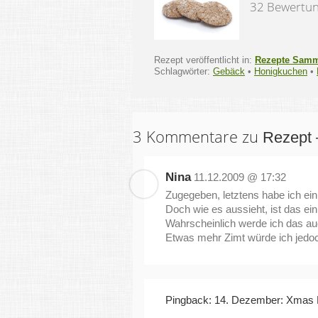
32 Bewertu
Rezept veröffentlicht in:
Rezepte Sam
Schlagwörter:
Gebäck
•
Honigkuchen
•
3 Kommentare zu
Rezept 
Nina
11.12.2009 @ 17:32
Zugegeben, letztens habe ich ei
Doch wie es aussieht, ist das ein 
Wahrscheinlich werde ich das au
Etwas mehr Zimt würde ich jedo
Pingback: 14. Dezember: Xmas Li