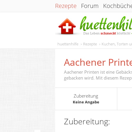
Rezepte
Forum
Kochbüch
huettenhilfe
Rezepte
Kuchen, Torten 
Aachener Print
Aachener Printen ist eine Gebäcks
gebacken wird. Mit diesem Rezept 
Zubereitung
Keine Angabe
Zubereitung: