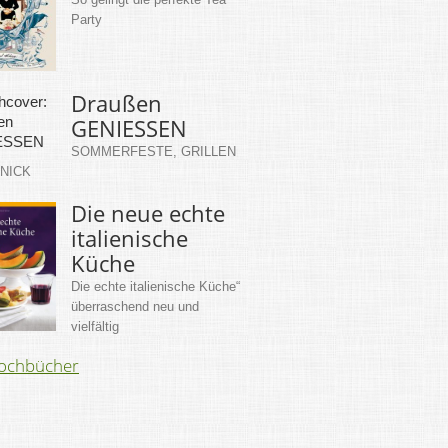
Party
Draußen
GENIESSEN
SOMMERFESTE, GRILLEN
KNICK
Die neue echte
italienische
Küche
Die echte italienische Küche“
überraschend neu und
vielfältig
Kochbücher