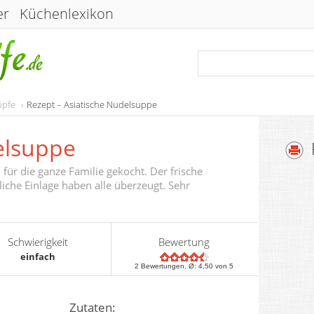
er
Küchenlexikon
öpfe
Rezept – Asiatische Nudelsuppe
elsuppe
für die ganze Familie gekocht. Der frische
iche Einlage haben alle überzeugt. Sehr
Schwierigkeit
Bewertung
einfach
2
Bewertungen, Ø:
4,50
von 5
Zutaten: