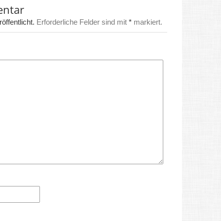
entar
ffentlicht.
Erforderliche Felder sind mit
*
markiert.