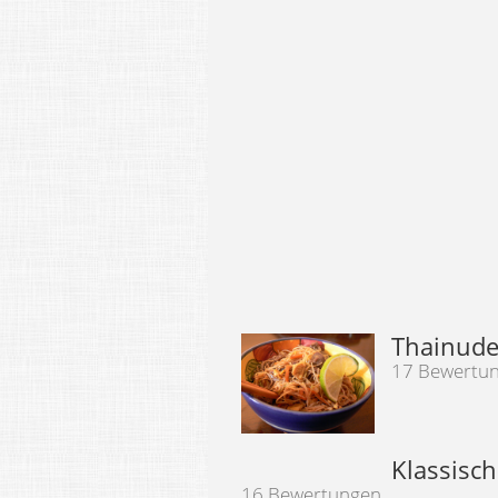
Thainudel
17 Bewertu
Klassisch
16 Bewertungen