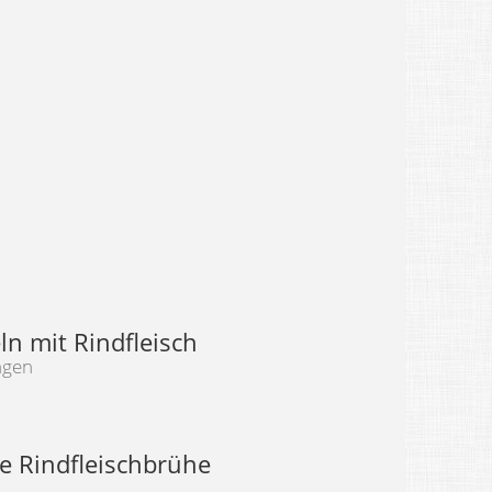
n mit Rindfleisch
ngen
e Rindfleischbrühe