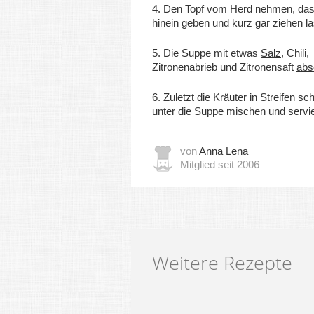
4. Den Topf vom Herd nehmen, das
hinein geben und kurz gar ziehen l
5. Die Suppe mit etwas
Salz
, Chili,
Zitronenabrieb und Zitronensaft
ab
6. Zuletzt die
Kräuter
in Streifen sc
unter die Suppe mischen und servi
von
Anna Lena
Mitglied seit 2006
Weitere Rezepte