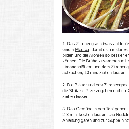
1. Das Zitronengras etwas anklopfen
einem
Messer
, damit sich in der S
bilden und die Aromen so besser e
können. Die Brühe zusammen mit 
Limonenblättern und dem Zitroneng
aufkochen, 10 min. ziehen lassen.
2. Die Blätter und das Zitronengra
die Shiitake-Pilze zugeben und ca. 
ziehen lassen.
3. Das
Gemüse
in den Topf geben u
2-3 min. kochen lassen. Die Nudel
Anleitung garen und zur Suppe hin