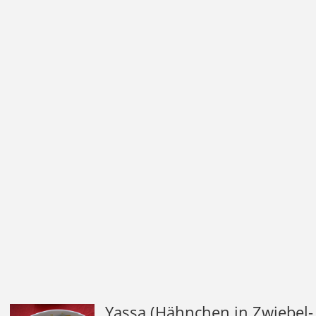
Yassa (Hähnchen in Zwiebel-