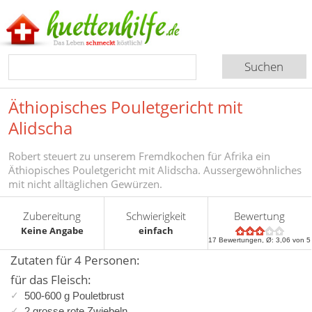
Äthiopisches Pouletgericht mit
Alidscha
Robert steuert zu unserem Fremdkochen für Afrika ein
Äthiopisches Pouletgericht mit Alidscha. Aussergewöhnliches
mit nicht alltäglichen Gewürzen.
Zubereitung
Schwierigkeit
Bewertung
Keine Angabe
einfach
17
Bewertungen, Ø:
3,06
von 5
Zutaten für 4 Personen:
für das Fleisch:
500-600 g Pouletbrust
2 grosse rote Zwiebeln