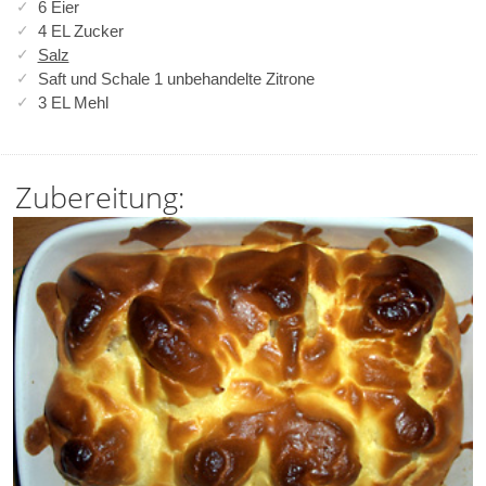
6 Eier
4 EL Zucker
Salz
Saft und Schale 1 unbehandelte Zitrone
3 EL Mehl
Zubereitung: