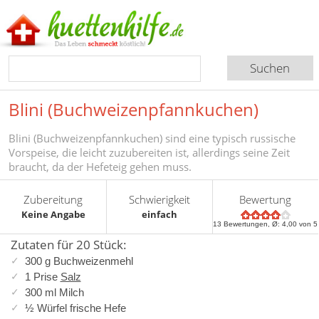
Blini (Buchweizenpfannkuchen)
Blini (Buchweizenpfannkuchen) sind eine typisch russische
Vorspeise, die leicht zuzubereiten ist, allerdings seine Zeit
braucht, da der Hefeteig gehen muss.
Zubereitung
Schwierigkeit
Bewertung
Keine Angabe
einfach
13
Bewertungen, Ø:
4,00
von 5
Zutaten für 20 Stück:
300 g Buchweizenmehl
1 Prise
Salz
300 ml Milch
½ Würfel frische Hefe