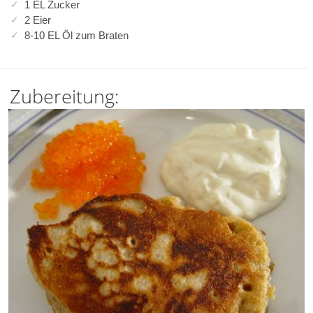
1 EL Zucker
2 Eier
8-10 EL Öl zum Braten
Zubereitung: