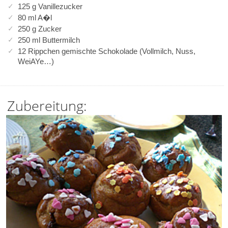
125 g Vanillezucker
80 ml A�l
250 g Zucker
250 ml Buttermilch
12 Rippchen gemischte Schokolade (Vollmilch, Nuss,
WeiAYe…)
Zubereitung: