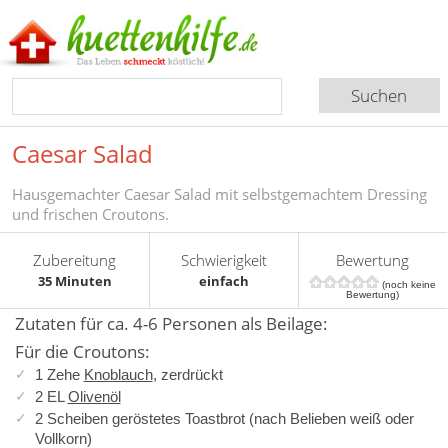
Caesar Salad
Hausgemachter Caesar Salad mit selbstgemachtem Dressing
und frischen Croutons.
Zubereitung
Schwierigkeit
Bewertung
35 Minuten
einfach
(noch keine
Bewertung)
Zutaten für ca. 4-6 Personen als Beilage:
Für die Croutons:
1 Zehe
Knoblauch
, zerdrückt
2 EL
Olivenöl
2 Scheiben geröstetes Toastbrot (nach Belieben weiß oder
Vollkorn)