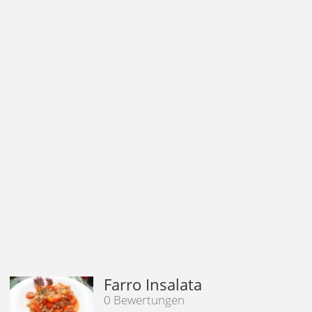
Farro Insalata
0 Bewertungen