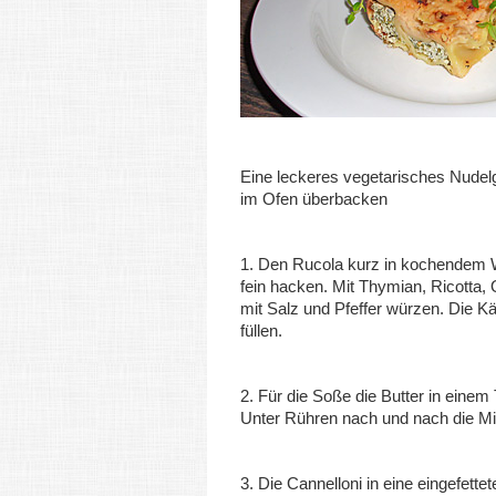
Eine leckeres vegetarisches Nudel
im Ofen überbacken
1. Den Rucola kurz in kochendem
fein hacken. Mit Thymian, Ricotta
mit Salz und Pfeffer würzen. Die K
füllen.
2. Für die Soße die Butter in eine
Unter Rühren nach und nach die M
3. Die Cannelloni in eine eingefett