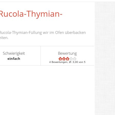
 Rucola-Thymian-
t Rucola-Thymian-Füllung wir im Ofen überbacken
iten.
Schwierigkeit
Bewertung
einfach
4
Bewertungen, Ø:
3,00
von 5