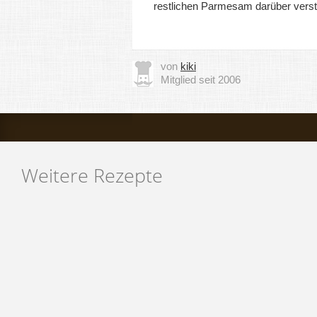
restlichen Parmesam darüber verst
von
kiki
Mitglied seit 2006
Weitere Rezepte