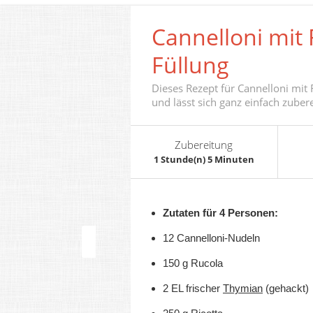
Cannelloni mit
Füllung
Dieses Rezept für Cannelloni mi
und lässt sich ganz einfach zubere
Zubereitung
1 Stunde(n) 5 Minuten
Zutaten für 4 Personen:
12 Cannelloni-Nudeln
150 g Rucola
2 EL frischer
Thymian
(gehackt)