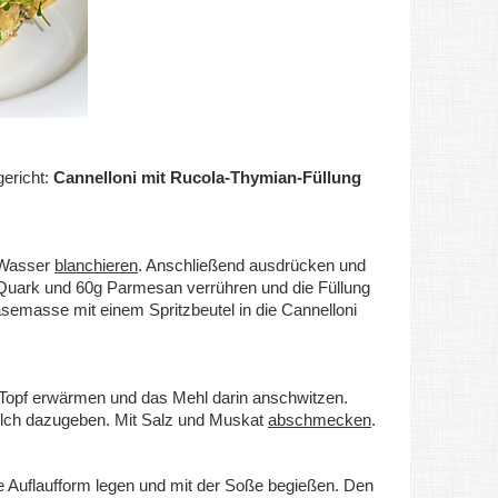
gericht:
Cannelloni mit Rucola-Thymian-Füllung
 Wasser
blanchieren
. Anschließend ausdrücken und
, Quark und 60g Parmesan verrühren und die Füllung
äsemasse mit einem Spritzbeutel in die Cannelloni
m Topf erwärmen und das Mehl darin anschwitzen.
ilch dazugeben. Mit Salz und Muskat
abschmecken
.
ete Auflaufform legen und mit der Soße begießen. Den