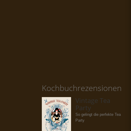
Kochbuchrezensionen
Vintage Tea
Party
So gelingt die perfekte Tea
Party