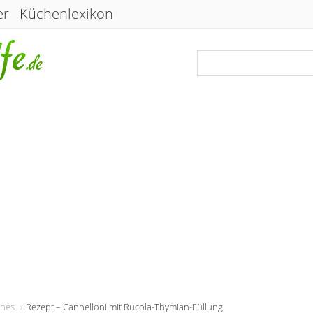
er
Küchenlexikon
enes
Rezept – Cannelloni mit Rucola-Thymian-Füllung