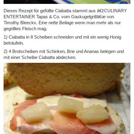
Dieses Rezept für gefüllte Ciabatta stammt aus â€žCULINARY
ENTERTAINER Tapas & Co. vom Gaskugelgrillâ€œ von
Timothy Bleeckx. Eine nette Beilage wenn man mehr als nur
gegrilltes Fleisch mag.
1) Ciabatta in 8 Scheiben schneiden und mit ein wenig Honig
beträufeln.
2) 4 Brotscheiben mit Schinken, Brie und Ananas belegen und
mit einer Scheibe Ciabatta abdecken.