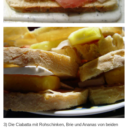
3) Die Ciabatta mit Rohschinken, Brie und Ananas von beiden