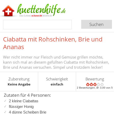
Ciabatta mit Rohschinken, Brie und
Ananas
Wer nicht immer nur Fleisch und Gemüse grillen möchte,
kann sich mal an diesem gefüllten Ciabatta mit Rohschinken,
Brie und Ananas versuchen. Simpel und trotzdem lecker!
Zubereitung
Schwierigkeit
Bewertung
Keine Angabe
einfach
2
Bewertungen, Ø:
3,00
von 5
Zutaten für 4 Personen:
2 kleine Ciabattas
flüssiger Honig
4 dünne Scheiben Brie