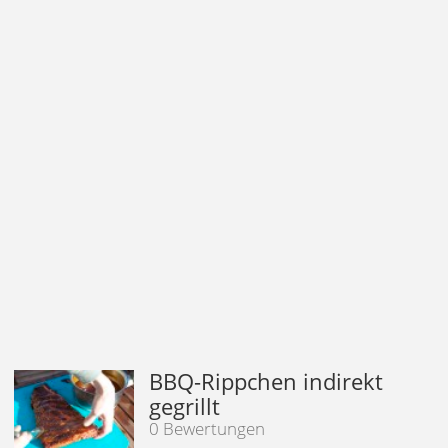
BBQ-Rippchen indirekt
gegrillt
0 Bewertungen