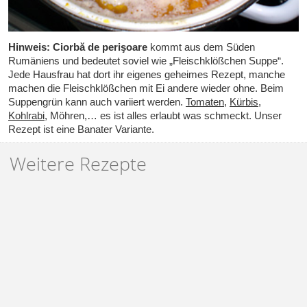
Hinweis:
Ciorbă de perişoare
kommt aus dem Süden
Rumäniens und bedeutet soviel wie „Fleischklößchen Suppe“.
Jede Hausfrau hat dort ihr eigenes geheimes Rezept, manche
machen die Fleischklößchen mit Ei andere wieder ohne. Beim
Suppengrün kann auch variiert werden.
Tomaten
,
Kürbis
,
Kohlrabi
, Möhren,… es ist alles erlaubt was schmeckt. Unser
Rezept ist eine Banater Variante.
Weitere Rezepte