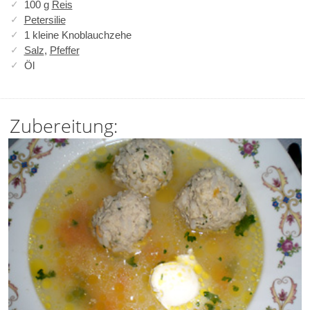
100 g
Reis
Petersilie
1 kleine Knoblauchzehe
Salz
,
Pfeffer
Öl
Zubereitung: