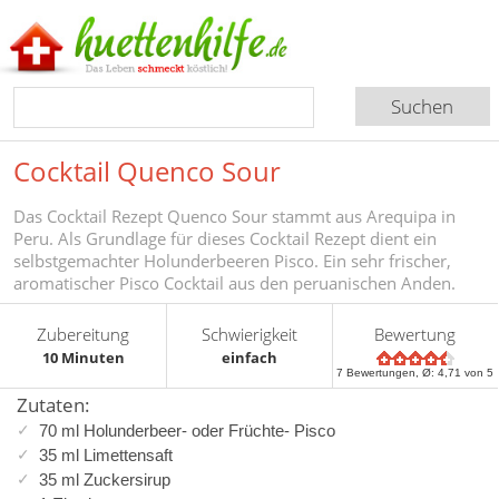
Cocktail Quenco Sour
Das Cocktail Rezept Quenco Sour stammt aus Arequipa in
Peru. Als Grundlage für dieses Cocktail Rezept dient ein
selbstgemachter Holunderbeeren Pisco. Ein sehr frischer,
aromatischer Pisco Cocktail aus den peruanischen Anden.
Zubereitung
Schwierigkeit
Bewertung
10 Minuten
einfach
7
Bewertungen, Ø:
4,71
von 5
Zutaten:
70 ml Holunderbeer- oder Früchte- Pisco
35 ml Limettensaft
35 ml Zuckersirup