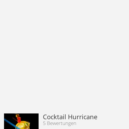
Cocktail Hurricane
5 Bewertungen