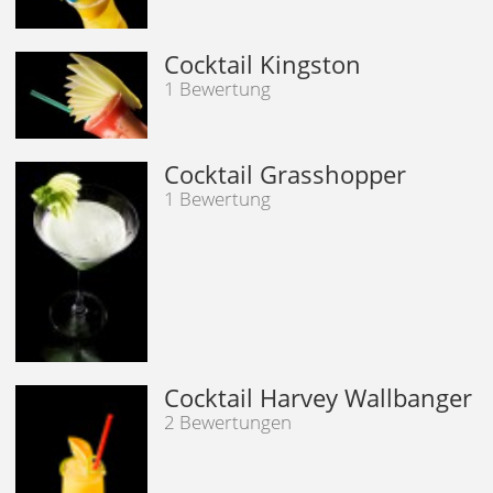
Cocktail Kingston
1 Bewertung
Cocktail Grasshopper
1 Bewertung
Cocktail Harvey Wallbanger
2 Bewertungen