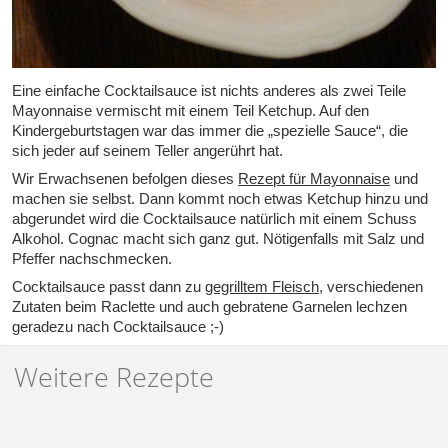
Eine einfache Cocktailsauce ist nichts anderes als zwei Teile
Mayonnaise vermischt mit einem Teil Ketchup. Auf den
Kindergeburtstagen war das immer die „spezielle Sauce“, die
sich jeder auf seinem Teller angerührt hat.
Wir Erwachsenen befolgen dieses
Rezept für Mayonnaise
und
machen sie selbst. Dann kommt noch etwas Ketchup hinzu und
abgerundet wird die Cocktailsauce natürlich mit einem Schuss
Alkohol. Cognac macht sich ganz gut. Nötigenfalls mit Salz und
Pfeffer nachschmecken.
Cocktailsauce passt dann zu
gegrilltem Fleisch
, verschiedenen
Zutaten beim Raclette und auch gebratene Garnelen lechzen
geradezu nach Cocktailsauce ;-)
Weitere Rezepte