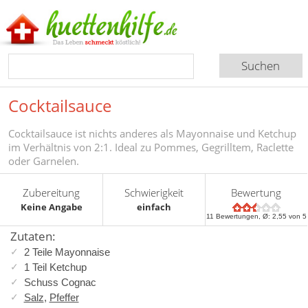
Cocktailsauce
Cocktailsauce ist nichts anderes als Mayonnaise und Ketchup
im Verhältnis von 2:1. Ideal zu Pommes, Gegrilltem, Raclette
oder Garnelen.
Zubereitung
Schwierigkeit
Bewertung
Keine Angabe
einfach
11
Bewertungen, Ø:
2,55
von 5
Zutaten:
2 Teile Mayonnaise
1 Teil Ketchup
Schuss Cognac
Salz
,
Pfeffer