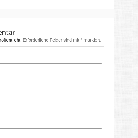
entar
ffentlicht.
Erforderliche Felder sind mit
*
markiert.