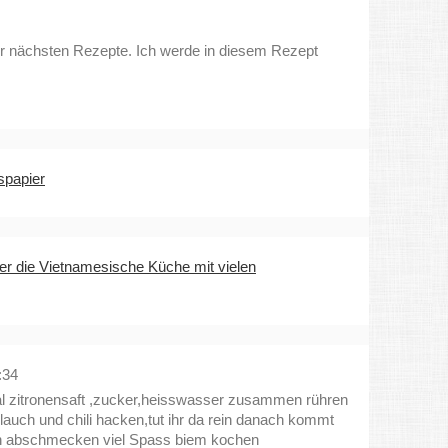
r nächsten Rezepte. Ich werde in diesem Rezept
spapier
r die Vietnamesische Küche mit vielen
:34
mal zitronensaft ,zucker,heisswasser zusammen rühren
auch und chili hacken,tut ihr da rein danach kommt
nn abschmecken viel Spass biem kochen