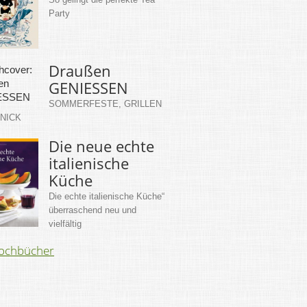
Party
Draußen
GENIESSEN
SOMMERFESTE, GRILLEN
KNICK
Die neue echte
italienische
Küche
Die echte italienische Küche“
überraschend neu und
vielfältig
Kochbücher