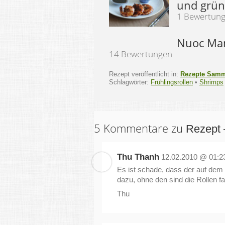
und grün
1 Bewertun
Nuoc Mam
14 Bewertungen
Rezept veröffentlicht in:
Rezepte Sam
Schlagwörter:
Frühlingsrollen
•
Shrimps
5 Kommentare zu
Rezept 
Thu Thanh
12.02.2010 @ 01:2
Es ist schade, dass der auf dem 
dazu, ohne den sind die Rollen fa
Thu