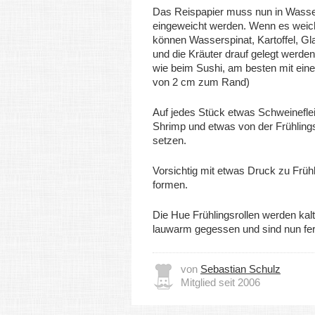
Das Reispapier muss nun in Wass
eingeweicht werden. Wenn es weich
können Wasserspinat, Kartoffel, Gl
und die Kräuter drauf gelegt werden
wie beim Sushi, am besten mit ein
von 2 cm zum Rand)
Auf jedes Stück etwas Schweinefle
Shrimp und etwas von der Frühling
setzen.
Vorsichtig mit etwas Druck zu Frühl
formen.
Die Hue Frühlingsrollen werden kalt
lauwarm gegessen und sind nun fert
von
Sebastian Schulz
Mitglied seit 2006