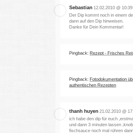
Sebastian
12.02.2010 @ 10:39
Der Dip kommt noch in einem de
dann auf den Dip hinweisen.
Danke für Dein Kommentar!
Pingback:
Rezept - Frisches Rei
Pingback:
Fotodokumentation übe
authentischen Rezepten
thanh huyen
21.02.2010 @ 17
ich habe den dip für euch ,erst
und dann 3 minuten lassen ,knobl
fischsauce noch mal rühren da