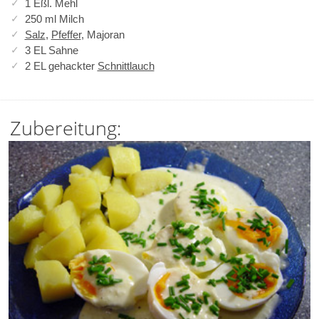
1 Eßl. Mehl
250 ml Milch
Salz
,
Pfeffer
, Majoran
3 EL Sahne
2 EL gehackter
Schnittlauch
Zubereitung: