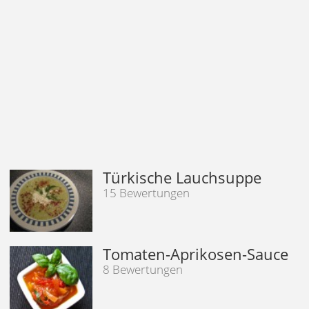
Türkische Lauchsuppe
15 Bewertungen
Tomaten-Aprikosen-Sauce
8 Bewertungen