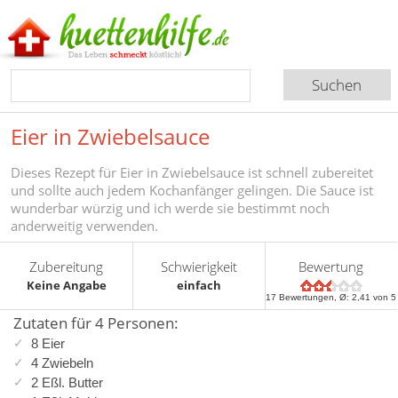
Eier in Zwiebelsauce
Dieses Rezept für Eier in Zwiebelsauce ist schnell zubereitet
und sollte auch jedem Kochanfänger gelingen. Die Sauce ist
wunderbar würzig und ich werde sie bestimmt noch
anderweitig verwenden.
Zubereitung
Schwierigkeit
Bewertung
Keine Angabe
einfach
17
Bewertungen, Ø:
2,41
von 5
Zutaten für 4 Personen:
8 Eier
4 Zwiebeln
2 Eßl. Butter