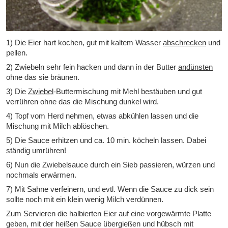
1) Die Eier hart kochen, gut mit kaltem Wasser
abschrecken
und
pellen.
2) Zwiebeln sehr fein hacken und dann in der Butter
andünsten
ohne das sie bräunen.
3) Die
Zwiebel
-Buttermischung mit Mehl bestäuben und gut
verrühren ohne das die Mischung dunkel wird.
4) Topf vom Herd nehmen, etwas abkühlen lassen und die
Mischung mit Milch ablöschen.
5) Die Sauce erhitzen und ca. 10 min. köcheln lassen. Dabei
ständig umrühren!
6) Nun die Zwiebelsauce durch ein Sieb passieren, würzen und
nochmals erwärmen.
7) Mit Sahne verfeinern, und evtl. Wenn die Sauce zu dick sein
sollte noch mit ein klein wenig Milch verdünnen.
Zum Servieren die halbierten Eier auf eine vorgewärmte Platte
geben, mit der heißen Sauce übergießen und hübsch mit