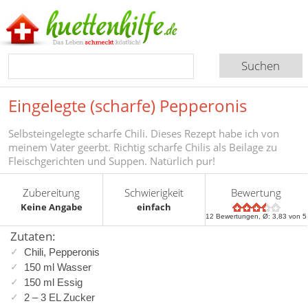
Eingelegte (scharfe) Pepperonis
Selbsteingelegte scharfe Chili. Dieses Rezept habe ich von
meinem Vater geerbt. Richtig scharfe Chilis als Beilage zu
Fleischgerichten und Suppen. Natürlich pur!
Zubereitung
Schwierigkeit
Bewertung
Keine Angabe
einfach
12
Bewertungen, Ø:
3,83
von 5
Zutaten:
Chili, Pepperonis
150 ml Wasser
150 ml Essig
2 – 3 EL Zucker