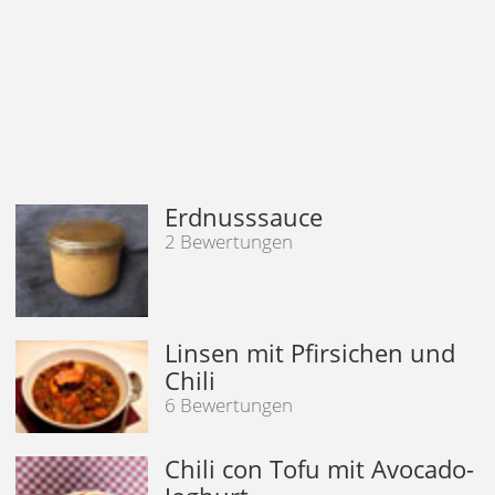
Erdnusssauce
2 Bewertungen
Linsen mit Pfirsichen und
Chili
6 Bewertungen
Chili con Tofu mit Avocado-