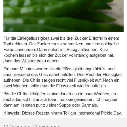
Für die Einlegeflüssigkeit zwei bis drei Zucker Eßlöffel in einem
Topf erhitzen. Der Zucker muss schmelzen und eine goldgelbe
Farbe annehmen. Dann sofort mit Essig ablöschen. Kurz
köcheln lassen bis sich der Zucker vollständig aufgelöst hat,
dann das Wasser dazu geben.
Ein paar Minuten warten bis die Flüssigkeit abgekühlt ist und
anschliessend das Glas damit befüllen. Den Rest der Flüssigkeit
aufheben. Die Chilis saugen recht viel Flüssigkeit auf. Nach ein,
zwei Wochen sollte man die Flüssigkeit wieder auffüllen.
Bis die Chilis richtig fertig sind dauert es ein paar Wochen, ca
sechs bis acht. Danach kann man sie geniessen. Ich mag sie
dann am liebsten pur zu einer
Suppe
oder
Sarmale
.
Hinweis:
Dieses Rezept nimmt Teil am
International Pickle Day
.