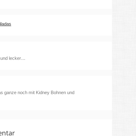
iladas
h und lecker…
das ganze noch mit Kidney Bohnen und
entar