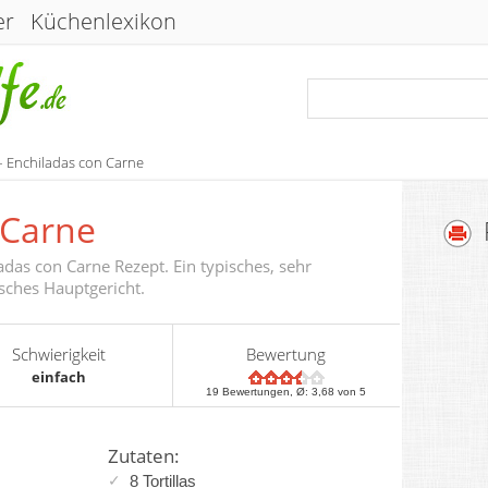
er
Küchenlexikon
– Enchiladas con Carne
 Carne
das con Carne Rezept. Ein typisches, sehr
sches Hauptgericht.
Schwierigkeit
Bewertung
einfach
19
Bewertungen, Ø:
3,68
von 5
Zutaten:
8 Tortillas