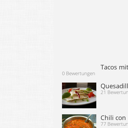
Tacos mit
0 Bewertungen
Quesadil
21 Bewertu
Chili con
77 Bewertu