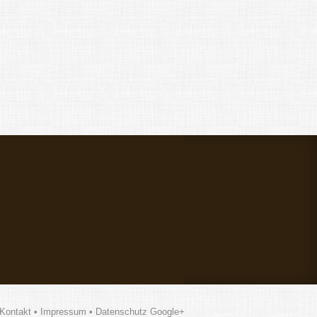
Kontakt • Impressum • Datenschutz
Google+