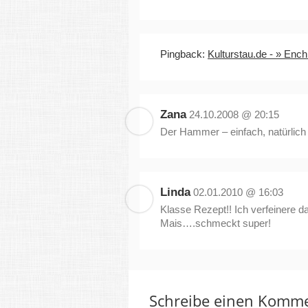
Pingback:
Kulturstau.de - » Ench
Zana
24.10.2008 @ 20:15
Der Hammer – einfach, natürlic
Linda
02.01.2010 @ 16:03
Klasse Rezept!! Ich verfeinere 
Mais….schmeckt super!
Schreibe einen Komm