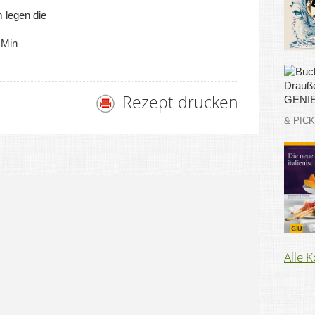
m legen die
 Min
Rezept drucken
& PIC
Alle 