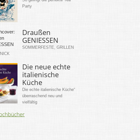
Party
Draußen
GENIESSEN
SOMMERFESTE, GRILLEN
KNICK
Die neue echte
italienische
Küche
Die echte italienische Küche“
überraschend neu und
vielfältig
Kochbücher