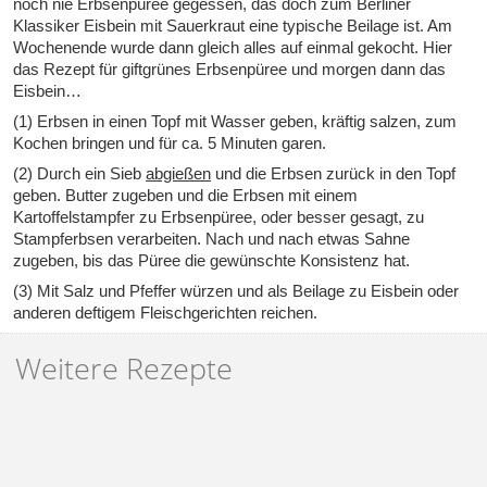
noch nie Erbsenpüree gegessen, das doch zum Berliner
Klassiker Eisbein mit Sauerkraut eine typische Beilage ist. Am
Wochenende wurde dann gleich alles auf einmal gekocht. Hier
das Rezept für giftgrünes Erbsenpüree und morgen dann das
Eisbein…
(1) Erbsen in einen Topf mit Wasser geben, kräftig salzen, zum
Kochen bringen und für ca. 5 Minuten garen.
(2) Durch ein Sieb
abgießen
und die Erbsen zurück in den Topf
geben. Butter zugeben und die Erbsen mit einem
Kartoffelstampfer zu Erbsenpüree, oder besser gesagt, zu
Stampferbsen verarbeiten. Nach und nach etwas Sahne
zugeben, bis das Püree die gewünschte Konsistenz hat.
(3) Mit Salz und Pfeffer würzen und als Beilage zu Eisbein oder
anderen deftigem Fleischgerichten reichen.
Weitere Rezepte