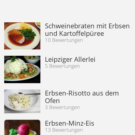
Schweinebraten mit Erbsen
und Kartoffelpüree
10 Bewertungen
Leipziger Allerlei
5 Bewertungen
Erbsen-Risotto aus dem
Ofen
3 Bewertungen
Erbsen-Minz-Eis
13 Bewertungen