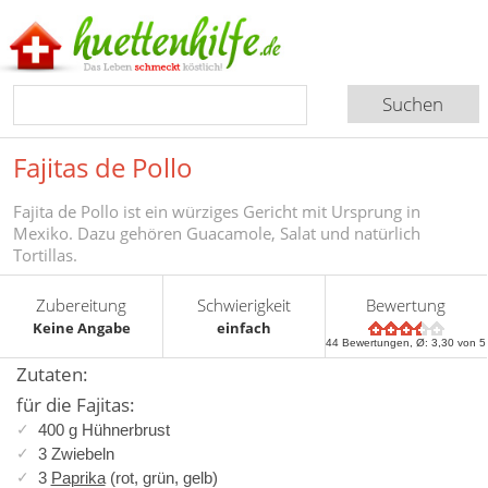
Fajitas de Pollo
Fajita de Pollo ist ein würziges Gericht mit Ursprung in
Mexiko. Dazu gehören Guacamole, Salat und natürlich
Tortillas.
Zubereitung
Schwierigkeit
Bewertung
Keine Angabe
einfach
44
Bewertungen, Ø:
3,30
von 5
Zutaten:
für die Fajitas:
400 g Hühnerbrust
3 Zwiebeln
3
Paprika
(rot, grün, gelb)