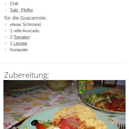
Chili
Salz
,
Pfeffer
für die Guacamole:
etwas Schmand
1 reife Avocado
2
Tomaten
1
Limette
Koriander
Zubereitung: