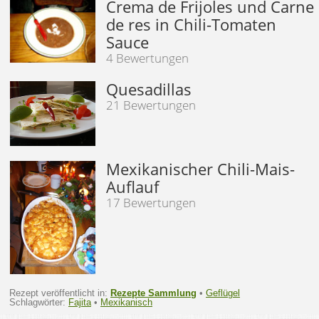
Crema de Frijoles und Carne
de res in Chili-Tomaten
Sauce
4 Bewertungen
Quesadillas
21 Bewertungen
Mexikanischer Chili-Mais-
Auflauf
17 Bewertungen
Rezept veröffentlicht in:
Rezepte Sammlung
•
Geflügel
Schlagwörter:
Fajita
•
Mexikanisch