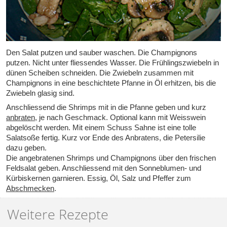
Den Salat putzen und sauber waschen. Die Champignons
putzen. Nicht unter fliessendes Wasser. Die Frühlingszwiebeln in
dünen Scheiben schneiden. Die Zwiebeln zusammen mit
Champignons in eine beschichtete Pfanne in Öl erhitzen, bis die
Zwiebeln glasig sind.
Anschliessend die Shrimps mit in die Pfanne geben und kurz
anbraten
, je nach Geschmack. Optional kann mit Weisswein
abgelöscht werden. Mit einem Schuss Sahne ist eine tolle
Salatsoße fertig. Kurz vor Ende des Anbratens, die Petersilie
dazu geben.
Die angebratenen Shrimps und Champignons über den frischen
Feldsalat geben. Anschliessend mit den Sonneblumen- und
Kürbiskernen garnieren. Essig, Öl, Salz und Pfeffer zum
Abschmecken
.
Weitere Rezepte