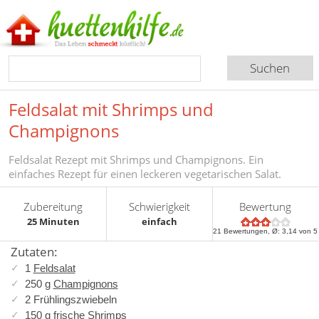
Feldsalat mit Shrimps und
Champignons
Feldsalat Rezept mit Shrimps und Champignons. Ein
einfaches Rezept für einen leckeren vegetarischen Salat.
Zubereitung
Schwierigkeit
Bewertung
25 Minuten
einfach
21
Bewertungen, Ø:
3,14
von 5
Zutaten:
1
Feldsalat
250 g
Champignons
2 Frühlingszwiebeln
150 g frische Shrimps