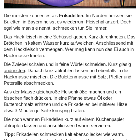
Die meisten kennen es als
Frikadellen
. Im Norden heissen sie
Buletten,
in Bayern heisst es wiederrum
Fleischpflanzerl
. Doch
egal wie man sie nennt, schmecken tun Sie immer.
Das Hackfleisch in eine Schüssel geben. Kurz durchkneten. Das
Brötchen in kaltem Wasser kurz aufweichen. Anschliessend mit
dem Hackfleisch vermengen. Wer mag kann nun das Ei auch in
Hackmasse kneten.
Die Zwiebel schälen und in feine Würfel schneiden. Kurz glasig
andünsten
. Danach kurz abkühlen lassen und ebenfalls in die
Hackmasse mischen. Die Bulettenmasse mit Salz, Pfeffer und
Petersilie
abschmecken
.
Aus der Masse gleichgroße Fleischklöße machen und ein
bisschen flach drücken. In eine Pfanne etwas Öl oder
Butterschmalz erhitzen und die Frikadellen bei mittlerer Hitze
etwa 3 Minuten je Seite knusprig braten.
Die noch warmen Frikadellen kurz auf einem Küchenpapier
abtropfen lassen und anschliessend warm servieren.
Tipp:
Frikadellen schmecken kalt ebenso lecker wie warm.