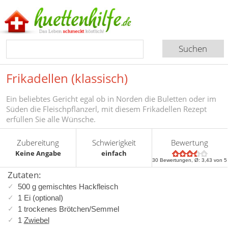
Frikadellen (klassisch)
Ein beliebtes Gericht egal ob in Norden die Buletten oder im
Süden die Fleischpflanzerl, mit diesem Frikadellen Rezept
erfüllen Sie alle Wünsche.
Zubereitung
Schwierigkeit
Bewertung
Keine Angabe
einfach
30
Bewertungen, Ø:
3,43
von 5
Zutaten:
500 g gemischtes Hackfleisch
1 Ei (optional)
1 trockenes Brötchen/Semmel
1
Zwiebel