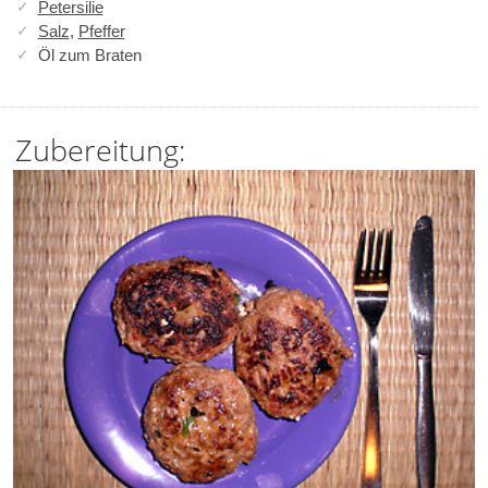
Petersilie
Salz
,
Pfeffer
Öl zum Braten
Zubereitung: