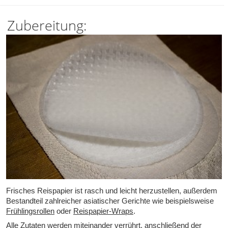
Zubereitung:
Frisches Reispapier ist rasch und leicht herzustellen, außerdem
Bestandteil zahlreicher asiatischer Gerichte wie beispielsweise
Frühlingsrollen
oder
Reispapier-Wraps
.
Alle Zutaten werden miteinander verrührt, anschließend der