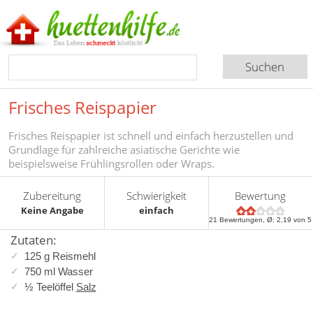
Frisches Reispapier
Frisches Reispapier ist schnell und einfach herzustellen und
Grundlage für zahlreiche asiatische Gerichte wie
beispielsweise Frühlingsrollen oder Wraps.
Zubereitung
Schwierigkeit
Bewertung
Keine Angabe
einfach
21
Bewertungen, Ø:
2,19
von 5
Zutaten:
125 g Reismehl
750 ml Wasser
½ Teelöffel
Salz