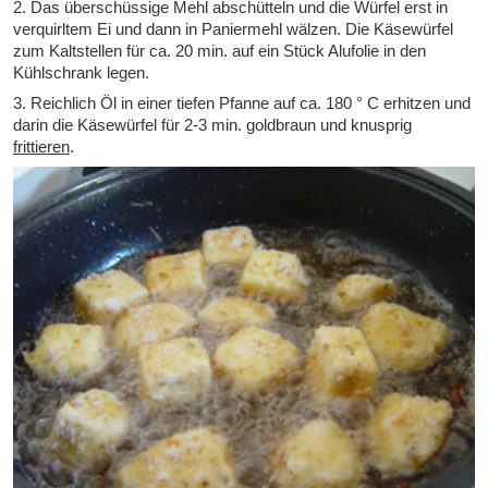
2. Das überschüssige Mehl abschütteln und die Würfel erst in
verquirltem Ei und dann in Paniermehl wälzen. Die Käsewürfel
zum Kaltstellen für ca. 20 min. auf ein Stück Alufolie in den
Kühlschrank legen.
3. Reichlich Öl in einer tiefen Pfanne auf ca. 180 ° C erhitzen und
darin die Käsewürfel für 2-3 min. goldbraun und knusprig
frittieren
.