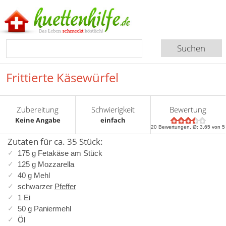
Frittierte Käsewürfel
Zubereitung
Schwierigkeit
Bewertung
Keine Angabe
einfach
20
Bewertungen, Ø:
3,65
von 5
Zutaten für ca. 35 Stück:
175 g Fetakäse am Stück
125 g Mozzarella
40 g Mehl
schwarzer
Pfeffer
1 Ei
50 g Paniermehl
Öl