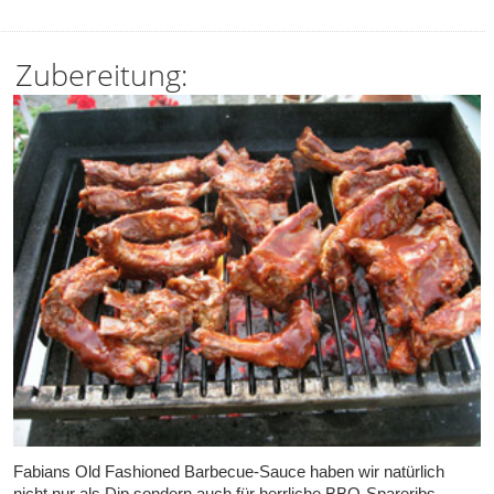
Zubereitung:
Fabians Old Fashioned Barbecue-Sauce haben wir natürlich
nicht nur als Dip sondern auch für herrliche BBQ-Spareribs