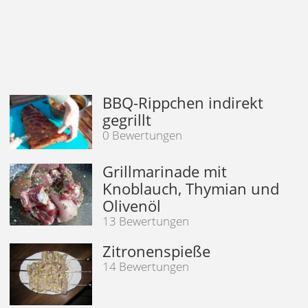
BBQ-Rippchen indirekt
gegrillt
0 Bewertungen
Grillmarinade mit
Knoblauch, Thymian und
Olivenöl
13 Bewertungen
Zitronenspieße
14 Bewertungen