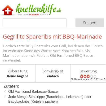
Gegrillte Spareribs mit BBQ-Marinade
Herrlich zarte BBQ-Spareribs vom Grill, bei denen das Fleisch
im wahrsten Sinne des Wortes vom Knochen fällt. Als
Marinade haben wir Fabians Old Fashioned BBQ-Sauce
verwendet.
Zubereitung
Schwierigkeit
Bewertung
Keine Angabe
einfach
30
Bewertungen, Ø:
3,17
von 5
Zutaten:
Old Fashioned Barbecue-Sauce
Jede Menge Schälrippe (Bauchrippe, Leiterchen) oder
Babybackribs (Kotelettrippchen)