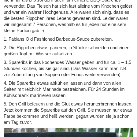
verwendet. Das Fleisch hat sich fast alleine vom Knochen gelöst
und war ein wahrer Hochgenuss. Alle waren sich einig, dass es
die besten Rippchen ihres Lebens gewesen sind. Leider waren
wir insgesamt 7 Personen, weshalb es für jeden nur eine sehr
kleine Portion gab :-(
1. Fabians
Old Fashioned Barbecue-Sauce
zubereiten.
2. Die Rippchen etwas parieren, in Stücke schneiden und einen
großen Topf mit Wasser aufsetzen.
3. Spareribs in das kochendes Wasser geben und für ca. 1 – 1,5
Stunden kochen, bis sie gar sind. (Das Wasser kann man z.B.
zur Zubereitung von Suppen oder Fonds weiterverwenden)
4. Die Spareribs etwas abkühlen lassen und dann von allen
Seiten mit reichlich Marinade bestreichen. Für 24 Stunden im
Kühlschrank marinieren lassen.
5. Den Grill befeuern und die Glut etwas herunterbrennen lassen.
Jetzt kommen die Spareribs auf den Grill. Sie müssen nur etwas
Farbe bekommen und heiß werden, gegart wurden sie ja schon
am Tag zuvor.