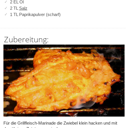
2 EL Öl
2 TL
Salz
1 TL Paprikapulver (scharf)
Zubereitung:
Für die Grillfleisch-Marinade die Zwiebel klein hacken und mit