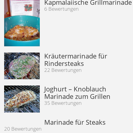
Kapmalaiische Grillmarinade
6 Bewertungen
Kräutermarinade für
Rindersteaks
22 Bewertungen
Joghurt – Knoblauch
Marinade zum Grillen
35 Bewertungen
Marinade für Steaks
20 Bewertungen