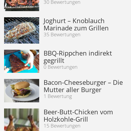
30 Bewertungen
Joghurt – Knoblauch
Marinade zum Grillen
35 Bewertungen
BBQ-Rippchen indirekt
gegrillt
0 Bewertungen
Bacon-Cheeseburger – Die
Mutter aller Burger
1 Bewertung
Beer-Butt-Chicken vom
Holzkohle-Grill
15 Bewertungen