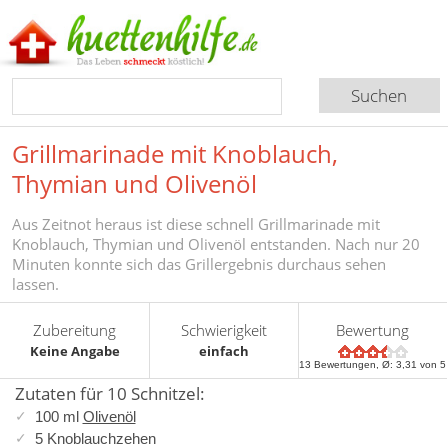
Grillmarinade mit Knoblauch,
Thymian und Olivenöl
Aus Zeitnot heraus ist diese schnell Grillmarinade mit
Knoblauch, Thymian und Olivenöl entstanden. Nach nur 20
Minuten konnte sich das Grillergebnis durchaus sehen
lassen.
Zubereitung
Schwierigkeit
Bewertung
Keine Angabe
einfach
13
Bewertungen, Ø:
3,31
von 5
Zutaten für 10 Schnitzel:
100 ml
Olivenöl
5 Knoblauchzehen