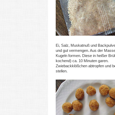
Ei, Salz, Muskatnuß und Backpulv
und gut vermengen. Aus der Masse
Kugeln formen. Diese in heißer Brü
kochend) ca. 10 Minuten garen.
Zwiebackklößchen abtropfen und be
stellen.