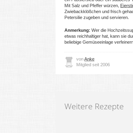
Mit Salz und Pfeffer würzen,
Eierst
Zwiebackklößchen und frisch geha
Petersilie zugeben und servieren.
Anmerkung:
Wer die Hochzeitssu
etwas reichhaltiger hat, kann sie du
beliebige Gemüseeinlage verfeinern
von
Anke
Mitglied seit 2006
Weitere Rezepte