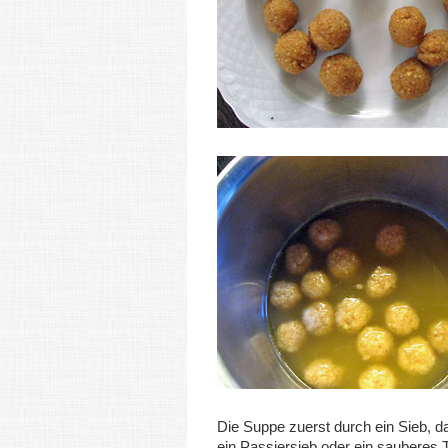
Die Suppe zuerst durch ein Sieb, d
ein Passiersieb oder ein sauberes 