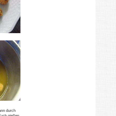
ann durch
Tuch gießen.