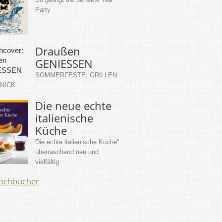
Party
Draußen
GENIESSEN
SOMMERFESTE, GRILLEN
KNICK
Die neue echte
italienische
Küche
Die echte italienische Küche“
überraschend neu und
vielfältig
Kochbücher