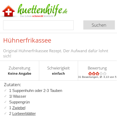
Hühnerfrikassee
Original Hühnerfrikassee Rezept. Der Aufwand dafür lohnt
sich!
Zubereitung
Schwierigkeit
Bewertung
Keine Angabe
einfach
31
Bewertungen, Ø:
3,13
von 5
Zutaten:
1 Suppenhuhn oder 2-3 Tauben
1l Wasser
Suppengrün
1
Zwiebel
2
Lorbeerblätter