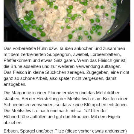
Das vorbereitete Huhn bzw. Tauben ankochen und zusammen
mit dem zerkleinerten Suppengrün, Zwiebel, Lorbeerblättern,
Pfefferkörnern und etwas Salz garen. Wenn das Fleisch gar ist,
die Brühe abseihen und zur weiteren Verwendung auffangen.
Das Fleisch in kleine Stückchen zerlegen. Zugegeben, eine nicht
ganz so schöne Arbeit, also später nicht vergessen, damit
anzugeben.
Die Margarine in einer Pfanne erhitzen und das Mehl drüber
stäuben. Bei der Herstellung der Mehlschwitze am Besten einen
Schneebesen verwenden, so dass keine Klümpchen entstehen.
Die Mehlschwitze nach und nach mit ca. 1/2 Liter der
Hühnerbrühe auffüllen und gut durchkochen. Mit dem Eigelb
abziehen.
Erbsen, Spargel und/oder
Pilze
(diese vorher etwas
andünsten
)