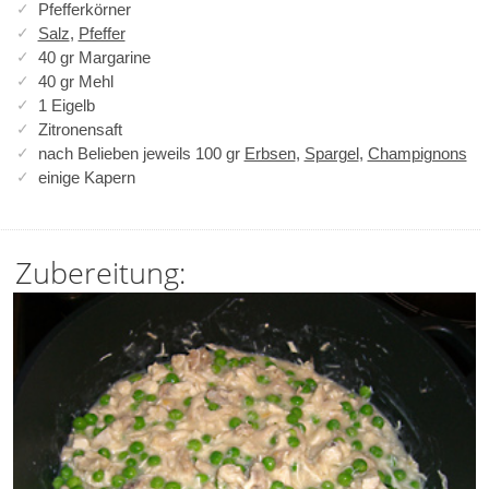
Pfefferkörner
Salz
,
Pfeffer
40 gr Margarine
40 gr Mehl
1 Eigelb
Zitronensaft
nach Belieben jeweils 100 gr
Erbsen
,
Spargel
,
Champignons
einige Kapern
Zubereitung: