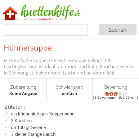
Hühnersuppe
Eine einfache Suppe. Die Hühnersuppe gelingt mit
Leichtigkeit und ist ideal um müde und kalte Knochen wieder
in Schwung zu bekommen. Leicht und bekömmlich!
Zubereitung
Schwierigkeit
Bewertung
Keine Angabe
einfach
58
Bewertungen, Ø:
3,05
von 5
Zutaten:
ein küchenfertiges Suppenhuhn
3 Karotten
ca 100 gr Sellerie
1 kleine Stange Lauch