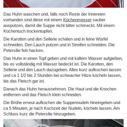
Das Huhn waschen und, falls noch Reste der Innereien
vorhanden sind diese mit einem
Küchenmesser
sauber
ausputzen, damit die Suppe nicht bitter schmeckt. Mit einem
Küchentuch trockentupfen.
Die Karotten und den Sellerie schälen und in feine Würfel
schneiden. Den Lauch putzen und in Streifen schneiden. Die
Petersilie fein hacken.
Das Huhn in einen Topf geben und mit kaltem Wasser aufgießen,
bis es vollständig mit Wasser bedeckt ist. Die Karotten, den
Sellerie und den Lauch dazugeben. Alles kurz aufkochen lassen
und ca 1 1/2 bis 2 Stunden bei schwacher Hitze köcheln lassen,
bis das Fleisch gar ist.
Danach das Huhn herausnehmen. Die Haut und die Knochen
entfernen und das Fleisch klein schneiden.
Die Brühe erneut aufkochen die Suppennudeln hineingeben und
ca 5 Minuten, je nach Kochzeit der Nudeln, köcheln lassen. Am
Schluss kurz die Petersilie hinzugeben.