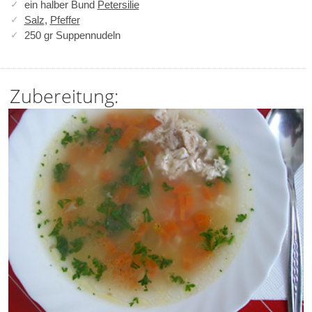
ein halber Bund
Petersilie
Salz
,
Pfeffer
250 gr Suppennudeln
Zubereitung: