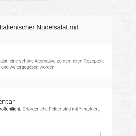
Italienischer Nudelsalat mit
Salat, eine schöne Alternative zu dem alten Rezepten.
 und weitergegeben worden
entar
ffentlicht.
Erforderliche Felder sind mit
*
markiert.