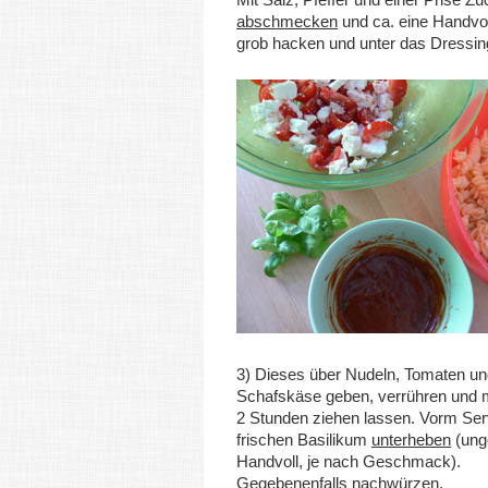
abschmecken
und ca. eine Handvol
grob hacken und unter das Dressin
3) Dieses über Nudeln, Tomaten un
Schafskäse geben, verrühren und 
2 Stunden ziehen lassen. Vorm Ser
frischen Basilikum
unterheben
(ung
Handvoll, je nach Geschmack).
Gegebenenfalls nachwürzen.