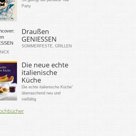
Party
Draußen
GENIESSEN
SOMMERFESTE, GRILLEN
KNICK
Die neue echte
italienische
Küche
Die echte italienische Küche“
überraschend neu und
vielfältig
Kochbücher