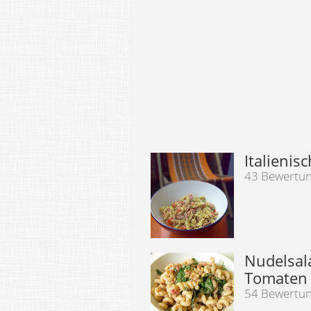
Italienis
43 Bewertu
Nudelsal
Tomaten
54 Bewertu