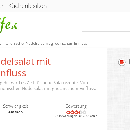
er
Küchenlexikon
 – Italienischer Nudelsalat mit griechischem Einfluss
udelsalat mit
nfluss
sgeht, wird es Zeit für neue Salatrezepte. Von
lienischen Nudelsalat mit griechischem Einfluss.
Schwierigkeit
Bewertung
einfach
28
Bewertungen, Ø:
3,32
von 5