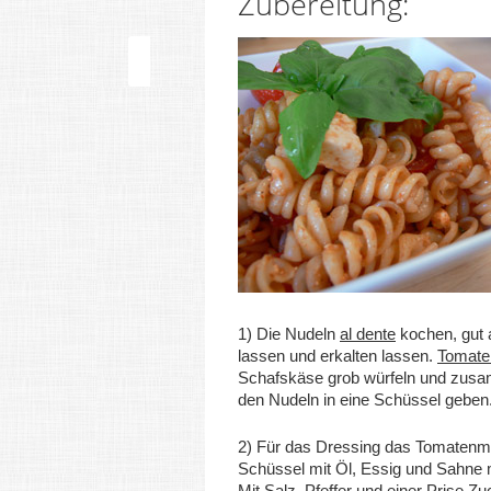
Zubereitung:
1) Die Nudeln
al dente
kochen, gut 
lassen und erkalten lassen.
Tomate
Schafskäse grob würfeln und zus
den Nudeln in eine Schüssel geben
2) Für das Dressing das Tomatenma
Schüssel mit Öl, Essig und Sahne 
Mit Salz, Pfeffer und einer Prise Zu