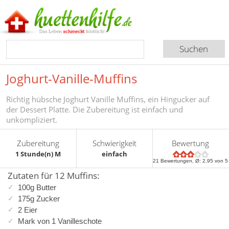
Joghurt-Vanille-Muffins
Richtig hübsche Joghurt Vanille Muffins, ein Hingucker auf
der Dessert Platte. Die Zubereitung ist einfach und
unkompliziert.
Zubereitung
Schwierigkeit
Bewertung
1 Stunde(n) M
einfach
21
Bewertungen, Ø:
2,95
von 5
Zutaten für 12 Muffins:
100g Butter
175g Zucker
2 Eier
Mark von 1 Vanilleschote