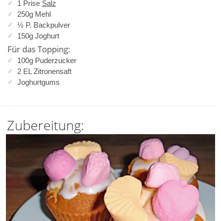
1 Prise
Salz
250g Mehl
½ P. Backpulver
150g Joghurt
Für das Topping:
100g Puderzucker
2 EL Zitronensaft
Joghurtgums
Zubereitung: