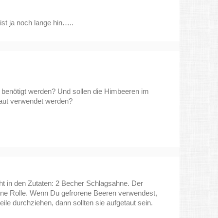
 ist ja noch lange hin…..
e benötigt werden? Und sollen die Himbeeren im
taut verwendet werden?
 in den Zutaten: 2 Becher Schlagsahne. Der
ine Rolle. Wenn Du gefrorene Beeren verwendest,
ile durchziehen, dann sollten sie aufgetaut sein.