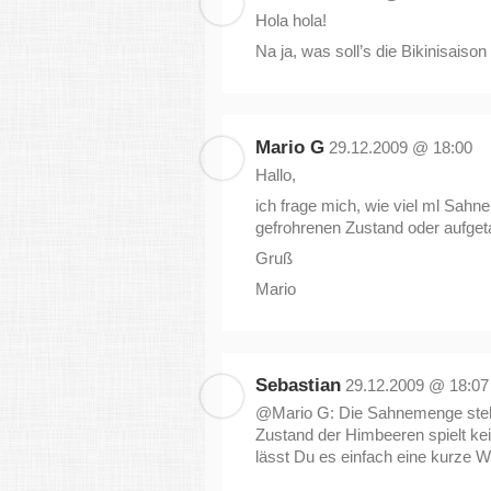
Hola hola!
Na ja, was soll’s die Bikinisaison
Mario G
29.12.2009 @ 18:00
Hallo,
ich frage mich, wie viel ml Sahn
gefrohrenen Zustand oder aufge
Gruß
Mario
Sebastian
29.12.2009 @ 18:07
@Mario G: Die Sahnemenge steht
Zustand der Himbeeren spielt ke
lässt Du es einfach eine kurze We