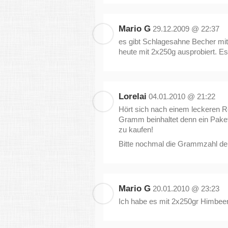
Mario G
29.12.2009 @ 22:37
es gibt Schlagesahne Becher mit
heute mit 2x250g ausprobiert. Es
Lorelai
04.01.2010 @ 21:22
Hört sich nach einem leckeren 
Gramm beinhaltet denn ein Paket
zu kaufen!
Bitte nochmal die Grammzahl d
Mario G
20.01.2010 @ 23:23
Ich habe es mit 2x250gr Himbeere