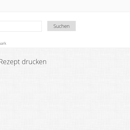
uark
Rezept drucken