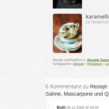
karamell
26 Bewertu
Rezept veröffentlicht in:
Rezepte Sam
Schlagwörter:
Dessert
•
Himbeeren
•
Lö
6 Kommentare zu
Rezept 
Sahne, Mascarpone und Q
Bolli
05.12.2008 @ 09:04