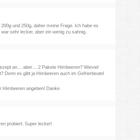
 200g und 250g, daher meine Frage. Ich habe es
 war sehr lecker, aber ein wenig zu sahnig.
Rezept an… aber… 2 Pakete Himbeeren? Wieviel
? Denn es gibt ja Himbeeren auch im Gefrierbeutel
er Himbeeren angeben! Danke
n probiert. Super lecker!