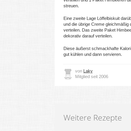
streuen.
Eine zweite Lage Löffelbiskuit darü
und die übrige Creme gleichmäßig 
verteilen. Das zweite Paket Himbe
dekorativ darauf verteilen.
Diese äußerst schmackhafte Kalo
gut kühlen und dann servieren.
von
Laky
Mitglied seit 2006
Weitere Rezepte