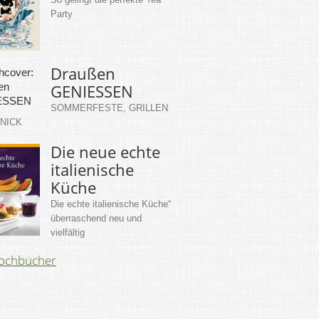
Party
Draußen
GENIESSEN
SOMMERFESTE, GRILLEN
KNICK
Die neue echte
italienische
Küche
Die echte italienische Küche“
überraschend neu und
vielfältig
Kochbücher