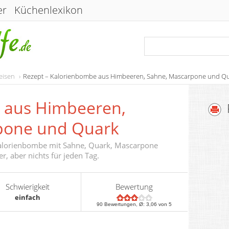
er
Küchenlexikon
eisen
Rezept – Kalorienbombe aus Himbeeren, Sahne, Mascarpone und Q
 aus Himbeeren,
pone und Quark
 Kalorienbombe mit Sahne, Quark, Mascarpone
, aber nichts für jeden Tag.
Schwierigkeit
Bewertung
einfach
90
Bewertungen, Ø:
3,06
von 5