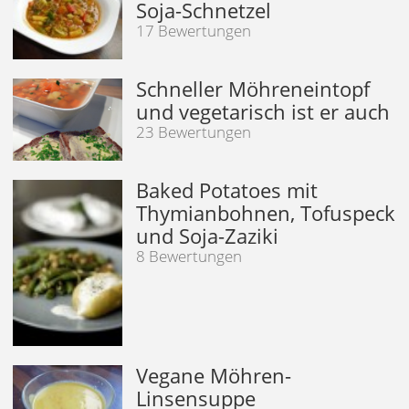
Soja-Schnetzel
17 Bewertungen
Schneller Möhreneintopf
und vegetarisch ist er auch
23 Bewertungen
Baked Potatoes mit
Thymianbohnen, Tofuspeck
und Soja-Zaziki
8 Bewertungen
Vegane Möhren-
Linsensuppe