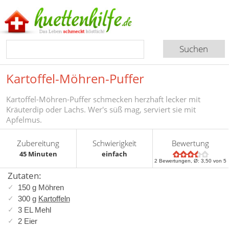
Kartoffel-Möhren-Puffer
Kartoffel-Möhren-Puffer schmecken herzhaft lecker mit
Kräuterdip oder Lachs. Wer's süß mag, serviert sie mit
Apfelmus.
Zubereitung
Schwierigkeit
Bewertung
45 Minuten
einfach
2
Bewertungen, Ø:
3,50
von 5
Zutaten:
150 g Möhren
300 g
Kartoffeln
3 EL Mehl
2 Eier