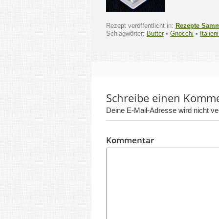
Rezept veröffentlicht in:
Rezepte Sam
Schlagwörter:
Butter
•
Gnocchi
•
Italien
Schreibe einen Komm
Deine E-Mail-Adresse wird nicht verö
Kommentar