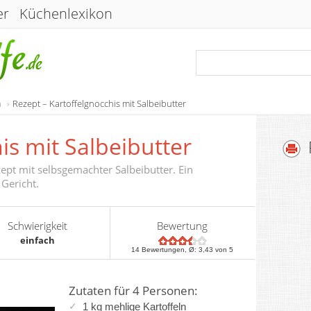
er
Küchenlexikon
a
Rezept – Kartoffelgnocchis mit Salbeibutter
is mit Salbeibutter
zept mit selbsgemachter Salbeibutter. Ein
 Gericht.
Schwierigkeit
Bewertung
einfach
14
Bewertungen, Ø:
3,43
von 5
Zutaten für 4 Personen:
1 kg mehlige
Kartoffeln