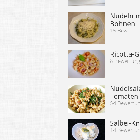
Nudeln m
Bohnen
15 Bewertu
Ricotta-G
8 Bewertun
Nudelsal
Tomaten
54 Bewertu
Salbei-K
14 Bewertu