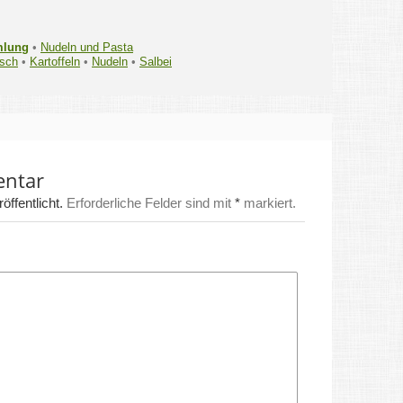
mlung
•
Nudeln und Pasta
isch
•
Kartoffeln
•
Nudeln
•
Salbei
entar
ffentlicht.
Erforderliche Felder sind mit
*
markiert.