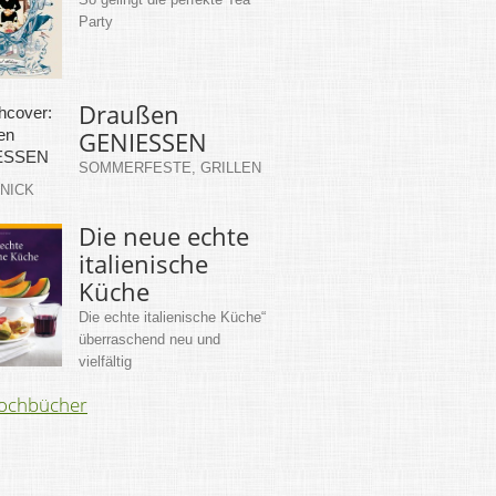
Party
Draußen
GENIESSEN
SOMMERFESTE, GRILLEN
KNICK
Die neue echte
italienische
Küche
Die echte italienische Küche“
überraschend neu und
vielfältig
Kochbücher