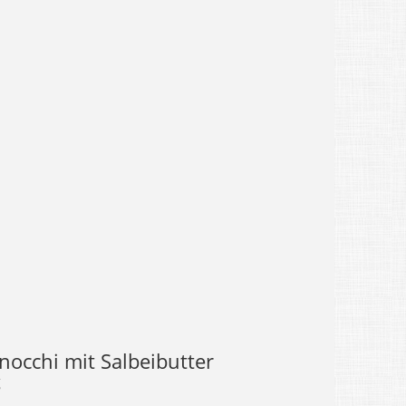
nocchi mit Salbeibutter
g