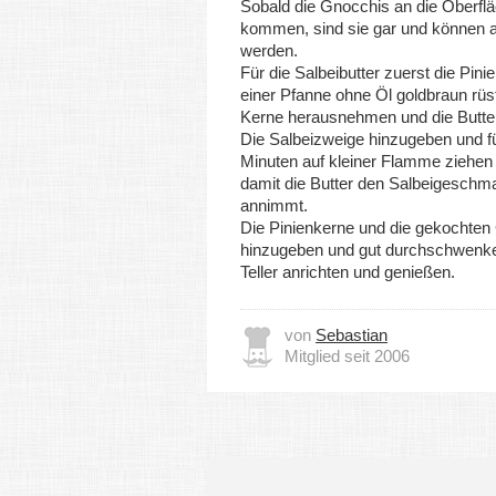
Sobald die Gnocchis an die Oberfl
kommen, sind sie gar und können 
werden.
Für die Salbeibutter zuerst die Pini
einer Pfanne ohne Öl goldbraun rüs
Kerne herausnehmen und die Butter
Die Salbeizweige hinzugeben und fü
Minuten auf kleiner Flamme ziehen
damit die Butter den Salbeigeschm
annimmt.
Die Pinienkerne und die gekochten
hinzugeben und gut durchschwenken
Teller anrichten und genießen.
von
Sebastian
Mitglied seit 2006