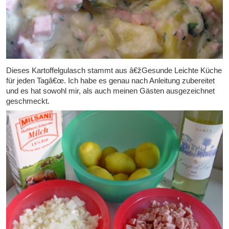
Dieses Kartoffelgulasch stammt aus â€žGesunde Leichte Küche
für jeden Tagâ€œ. Ich habe es genau nach Anleitung zubereitet
und es hat sowohl mir, als auch meinen Gästen ausgezeichnet
geschmeckt.