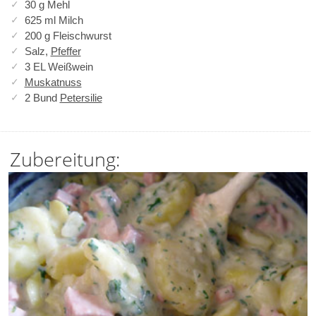
30 g Mehl
625 ml Milch
200 g Fleischwurst
Salz,
Pfeffer
3 EL Weißwein
Muskatnuss
2 Bund
Petersilie
Zubereitung: