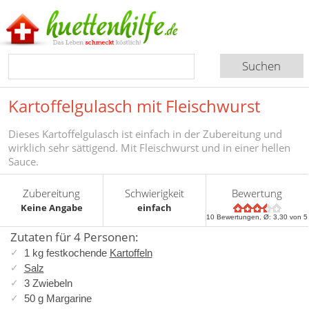
Kartoffelgulasch mit Fleischwurst
Dieses Kartoffelgulasch ist einfach in der Zubereitung und
wirklich sehr sättigend. Mit Fleischwurst und in einer hellen
Sauce.
Zubereitung
Schwierigkeit
Bewertung
Keine Angabe
einfach
10
Bewertungen, Ø:
3,30
von 5
Zutaten für 4 Personen:
1 kg festkochende
Kartoffeln
Salz
3 Zwiebeln
50 g Margarine