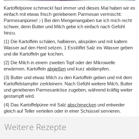
Kartoffelpüree schmeckt fast immer und dieses Mal haben wir es
einfach mit etwas frisch geriebenem Parmesan vermischt:
Parmesanpüree! ;-) Bei den Mengenangaben tue ich mich recht
schwer, denn Butter und Milch gebe ich einfach nach Gefühl
hinzu.
(1) Die Kartoffeln schälen, halbieren, abspülen und mit kaltem
Wasser auf den Herd setzen. 1 Esslöffel Salz ins Wasser geben
und die Kartoffeln gar kochen.
(2) Die Milch in einem zweiten Topf oder der Mikrowelle
erwärmen. Kartoffeln
abgießen
und kurz abdämpfen.
(3) Butter und etwas Milch zu den Kartoffeln geben und mit dem
Kartoffelstampfer zerkleinern. Nach Gefühl weitere Milch, Butter
und geriebenen Parmesanköse zugeben, während kräftig weiter
gestampft wird.
(4) Das Kartoffelpüree mit Salz
abschmecken
und entweder
gleich auf Teller verteilen oder in einer Schüssel servieren.
Weitere Rezepte