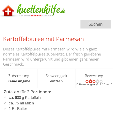
Kartoffelpüree mit Parmesan
Dieses Kartoffelpüree mit Parmesan wird wie ein ganz
normales Kartoffelpüree zubereitet. Der frisch geriebene
Parmesan wird untergerührt und gibt einen ganz neuen
Geschmack.
Zubereitung
Schwierigkeit
Bewertung
Keine Angabe
einfach
15
Bewertungen, Ø:
3,20
von 5
Zutaten für 2 Portionen:
ca. 600 g
Kartoffeln
ca. 75 ml Milch
1 EL Butter