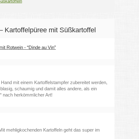
üßkartoffeln
 Kartoffelpüree mit Süßkartoffel
mit Rotwein - “Dinde au Vin”
 Hand mit einem Kartoffelstampfer zubereitet werden,
blasig, schaumig und damit alles andere, als ein
“ nach herkömmlicher Art!
it mehligkochenden Kartoffeln geht das super im