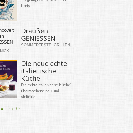
Party
Draußen
GENIESSEN
SOMMERFESTE, GRILLEN
KNICK
Die neue echte
italienische
Küche
Die echte italienische Küche“
überraschend neu und
vielfältig
Kochbücher