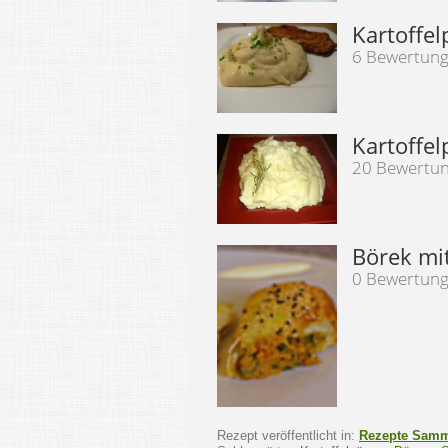
Kartoffe
6 Bewertun
Kartoffel
20 Bewertu
Börek mit
0 Bewertun
Rezept veröffentlicht in:
Rezepte Sam