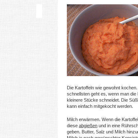
Die Kartoffeln wie gewohnt kochen
schnellsten geht es, wenn man die K
kleinere Stücke schneidet. Die Süßk
kann einfach mitgekocht werden.
Milch erwärmen. Wenn die Kartoffel
diese
abgießen
und in eine Rührsc
geben. Butter, Salz und Milch hinz
Milch je nach gewünschter Konsist