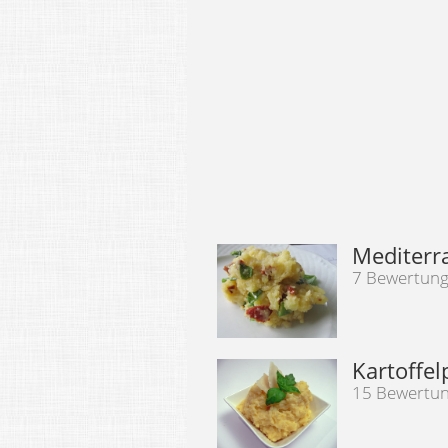
Mediterr
7 Bewertun
Kartoffe
15 Bewertu