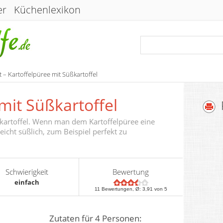
er
Küchenlexikon
 – Kartoffelpüree mit Süßkartoffel
mit Süßkartoffel
ßkartoffel. Wenn man dem Kartoffelpüree eine
eicht süßlich, zum Beispiel perfekt zu
Schwierigkeit
Bewertung
einfach
11
Bewertungen, Ø:
3,91
von 5
Zutaten für 4 Personen: