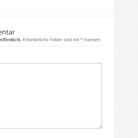
entar
ffentlicht.
Erforderliche Felder sind mit
*
markiert.