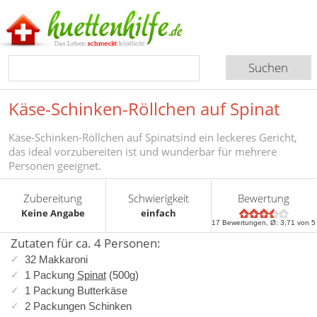
Käse-Schinken-Röllchen auf Spinat
Käse-Schinken-Röllchen auf Spinatsind ein leckeres Gericht,
das ideal vorzubereiten ist und wunderbar für mehrere
Personen geeignet.
Zubereitung
Schwierigkeit
Bewertung
Keine Angabe
einfach
17
Bewertungen, Ø:
3,71
von 5
Zutaten für ca. 4 Personen:
32 Makkaroni
1 Packung
Spinat
(500g)
1 Packung Butterkäse
2 Packungen Schinken