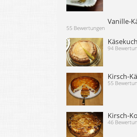
Vanille-
55 Bewertungen
Käsekuch
94 Bewertu
Kirsch-K
55 Bewertu
Kirsch-K
46 Bewertu