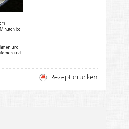
 cm
 Minuten bei
ehmen und
tfernen und
Rezept drucken