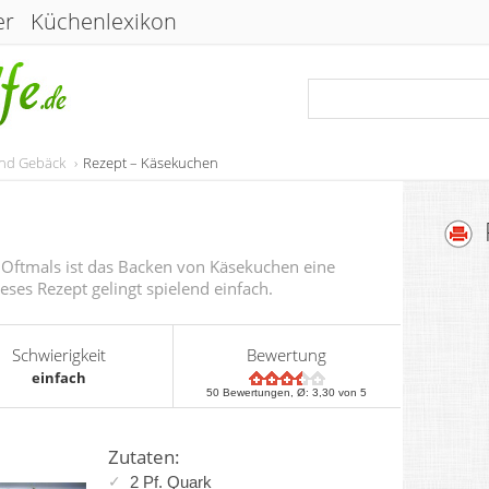
er
Küchenlexikon
und Gebäck
Rezept – Käsekuchen
 Oftmals ist das Backen von Käsekuchen eine
eses Rezept gelingt spielend einfach.
Schwierigkeit
Bewertung
einfach
50
Bewertungen, Ø:
3,30
von 5
Zutaten:
2 Pf. Quark