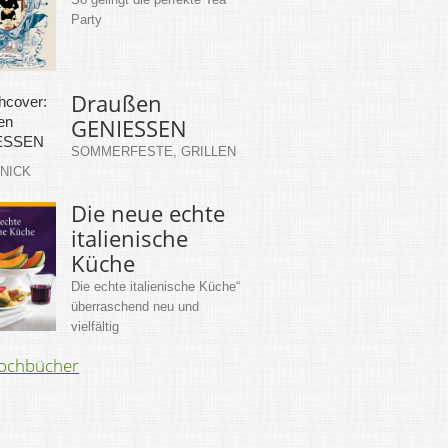
Party
Draußen
GENIESSEN
SOMMERFESTE, GRILLEN
KNICK
Die neue echte
italienische
Küche
Die echte italienische Küche“
überraschend neu und
vielfältig
Kochbücher