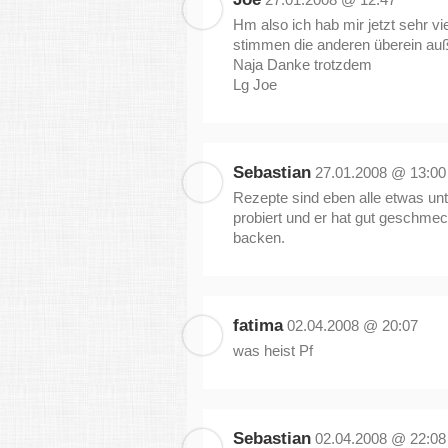
Hm also ich hab mir jetzt sehr 
stimmen die anderen überein auße
Naja Danke trotzdem
Lg Joe
Sebastian
27.01.2008 @ 13:00
Rezepte sind eben alle etwas un
probiert und er hat gut geschme
backen.
fatima
02.04.2008 @ 20:07
was heist Pf
Sebastian
02.04.2008 @ 22:08