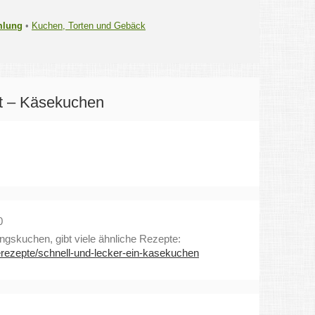
mlung
•
Kuchen, Torten und Gebäck
t – Käsekuchen
0
ingskuchen, gibt viele ähnliche Rezepte:
rezepte/schnell-und-lecker-ein-kasekuchen