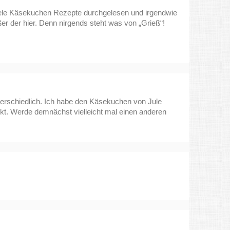
viele Käsekuchen Rezepte durchgelesen und irgendwie
r der hier. Denn nirgends steht was von „Grieß“!
terschiedlich. Ich habe den Käsekuchen von Jule
ckt. Werde demnächst vielleicht mal einen anderen