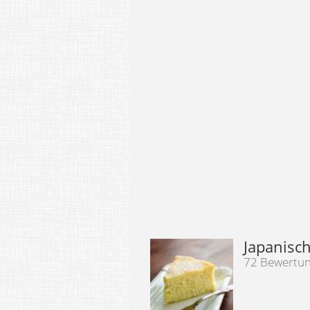
Japanisc
72 Bewertu