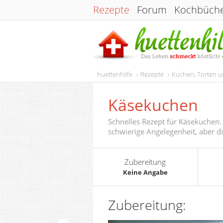
Rezepte
Forum
Kochbüch
huettenhilfe
Rezepte
Kuchen, Torten 
Käsekuchen
Schnelles Rezept für Käsekuchen.
schwierige Angelegenheit, aber di
Zubereitung
Keine Angabe
Zubereitung: