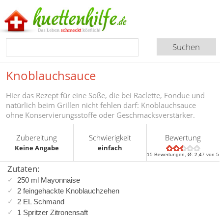
Knoblauchsauce
Hier das Rezept für eine Soße, die bei Raclette, Fondue und
natürlich beim Grillen nicht fehlen darf: Knoblauchsauce
ohne Konservierungsstoffe oder Geschmacksverstärker.
Zubereitung
Schwierigkeit
Bewertung
Keine Angabe
einfach
15
Bewertungen, Ø:
2,47
von 5
Zutaten:
250 ml Mayonnaise
2 feingehackte Knoblauchzehen
2 EL Schmand
1 Spritzer Zitronensaft