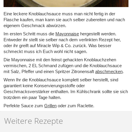
Eine leckere Knoblauchsauce muss man nicht fertig in der
Flasche kaufen, man kann sie auch selber zubereiten und nach
eigenem Geschmack abwürzen.
Im ersten Schritt muss die
Mayonnaise
hergestellt werden.
Entweder ihr stellt sie selber nach dem verlinkten Rezept her,
oder ihr greift auf Miracle Wip & Co. zurück. Was besser
schmeckt muss ich Euch wohl nicht sagen.
Die Mayonnaise mit den feinst gehackten Knoblauchzehen
vermischen, 2 EL Schmand zufügen und die Knoblauchsauce
mit Salz, Pfeffer und einen Spritzer Zitronensaft
abschmecken
.
Wenn Ihr die Knoblauchsauce komplett selber herstellt, sind
garantiert keine Konservierungsstoffe oder
Geschmacksverstärker enthalten. Im Kühlschrank sollte sie sich
trotzdem ein paar Tage halten.
Perfekte Sauce zum
Grillen
oder zum Raclette.
Weitere Rezepte