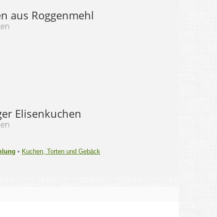
en aus Roggenmehl
gen
er Elisenkuchen
gen
mlung
•
Kuchen, Torten und Gebäck