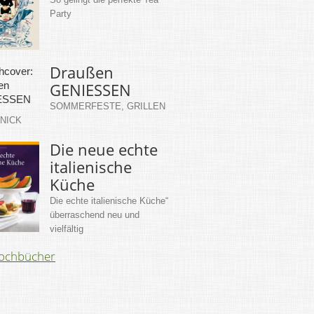
Party
Draußen
GENIESSEN
SOMMERFESTE, GRILLEN
KNICK
Die neue echte
italienische
Küche
Die echte italienische Küche“
überraschend neu und
vielfältig
Kochbücher