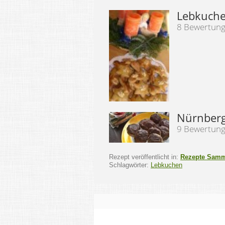
Lebkuch
8 Bewertun
Nürnberg
9 Bewertun
Rezept veröffentlicht in:
Rezepte Sam
Schlagwörter:
Lebkuchen