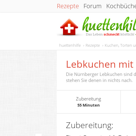
Rezepte
Forum
Kochbüch
huettenhilfe
Rezepte
Kuchen, Torten 
Lebkuchen mit
Die Nürnberger Lebkuchen sind d
stehen Sie denen in nichts nach.
Zubereitung
55 Minuten
Zubereitung: