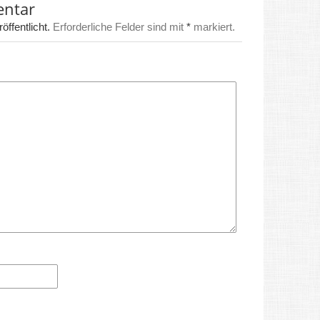
entar
ffentlicht.
Erforderliche Felder sind mit
*
markiert.