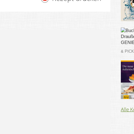
& PIC
Alle 