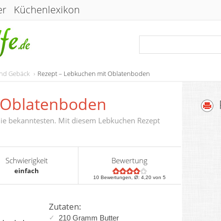
er
Küchenlexikon
und Gebäck
Rezept – Lebkuchen mit Oblatenboden
 Oblatenboden
ie bekanntesten. Mit diesem Lebkuchen Rezept
Schwierigkeit
Bewertung
einfach
10
Bewertungen, Ø:
4,20
von 5
Zutaten:
210 Gramm Butter