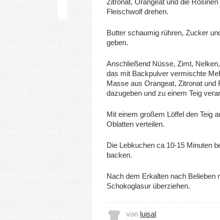
Zitronat, Orangeat und die Rosinen
Fleischwolf drehen.
Butter schaumig rühren, Zucker un
geben.
Anschließend Nüsse, Zimt, Nelken
das mit Backpulver vermischte Meh
Masse aus Orangeat, Zitronat und 
dazugeben und zu einem Teig verar
Mit einem großem Löffel den Teig au
Oblatten verteilen.
Die Lebkuchen ca 10-15 Minuten b
backen.
Nach dem Erkalten nach Belieben 
Schokoglasur überziehen.
von
luisal