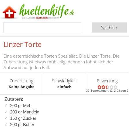
Linzer Torte
Eine österreichische Torten Spezialiät. Die Linzer Torte. Die
Zubereitung ist etwas mühselig, dennoch lohnt sich der
Aufwand auf jeden Fall.
Zubereitung
Schwierigkeit
Bewertung
Keine Angabe
einfach
30
Bewertungen, Ø:
2,93
von 5
Zutaten:
200 gr Mehl
200 gr
Mandeln
150 gr Zucker
200 gr Butter