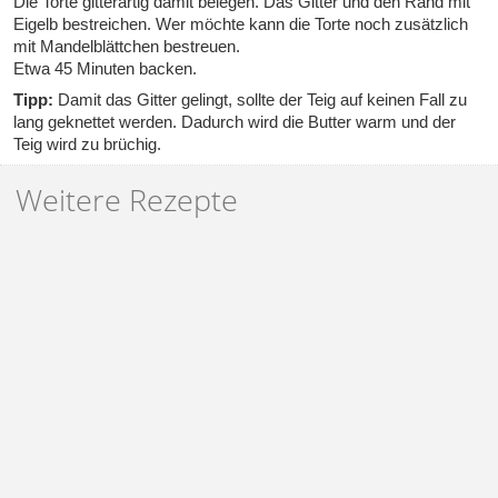
Die Torte gitterartig damit belegen. Das Gitter und den Rand mit
Eigelb bestreichen. Wer möchte kann die Torte noch zusätzlich
mit Mandelblättchen bestreuen.
Etwa 45 Minuten backen.
Tipp:
Damit das Gitter gelingt, sollte der Teig auf keinen Fall zu
lang geknettet werden. Dadurch wird die Butter warm und der
Teig wird zu brüchig.
Weitere Rezepte