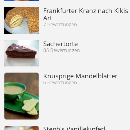
Frankfurter Kranz nach Kikis
Art
7 Bewertungen
Sachertorte
85 Bewertungen
Knusprige Mandelblätter
6 Bewertungen
Steph’s Vanillekipferl