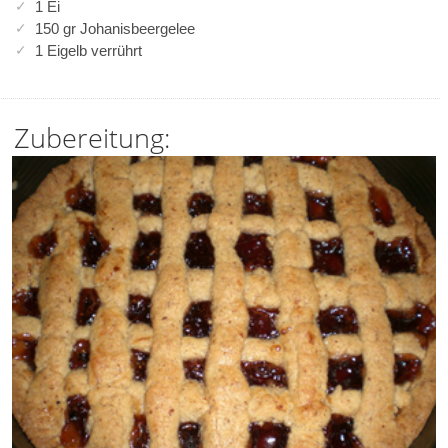
1 Ei
150 gr Johanisbeergelee
1 Eigelb verrührt
Zubereitung: