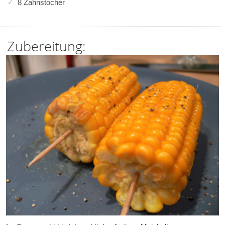
8 Zahnstocher
Zubereitung: