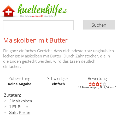
Maiskolben mit Butter
Ein ganz einfaches Gerricht, dass nichtsdestotrotz unglaublich
lecker ist: Maiskolben mit Butter. Durch Zahnstocher, die in
die Enden gesteckt werden, wird das Essen deutlich
einfacher.
Zubereitung
Schwierigkeit
Bewertung
Keine Angabe
einfach
18
Bewertungen, Ø:
3,56
von 5
Zutaten:
2 Maiskolben
1 EL Butter
Salz
,
Pfeffer