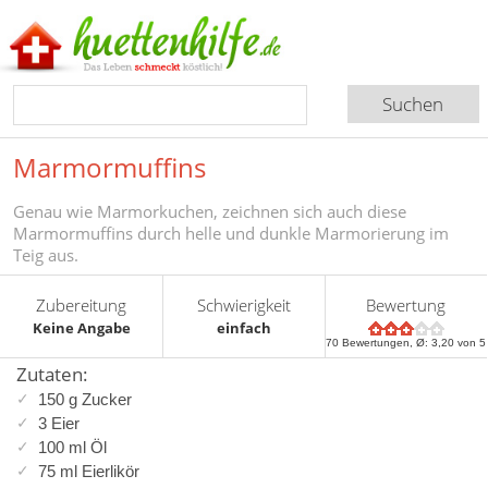
Marmormuffins
Genau wie Marmorkuchen, zeichnen sich auch diese
Marmormuffins durch helle und dunkle Marmorierung im
Teig aus.
Zubereitung
Schwierigkeit
Bewertung
Keine Angabe
einfach
70
Bewertungen, Ø:
3,20
von 5
Zutaten:
150 g Zucker
3 Eier
100 ml Öl
75 ml Eierlikör