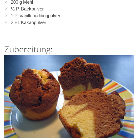
200 g Mehl
½ P. Backpulver
1 P. Vanillepuddingpulver
2 EL Kakaopulver
Zubereitung: