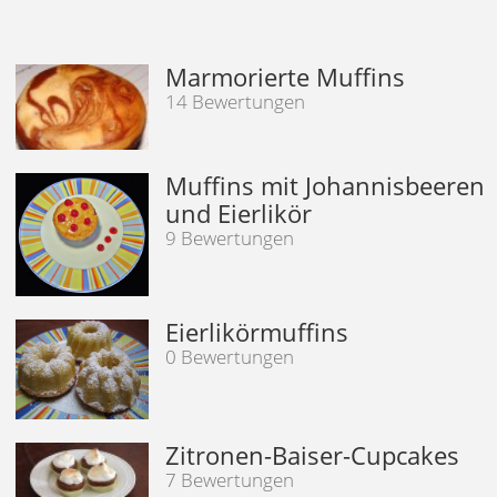
Marmorierte Muffins
14 Bewertungen
Muffins mit Johannisbeeren
und Eierlikör
9 Bewertungen
Eierlikörmuffins
0 Bewertungen
Zitronen-Baiser-Cupcakes
7 Bewertungen