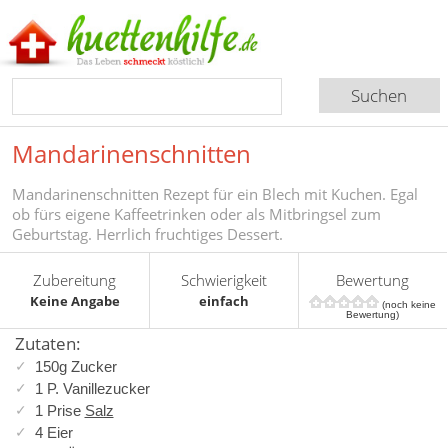
Mandarinenschnitten
Mandarinenschnitten Rezept für ein Blech mit Kuchen. Egal
ob fürs eigene Kaffeetrinken oder als Mitbringsel zum
Geburtstag. Herrlich fruchtiges Dessert.
Zubereitung
Schwierigkeit
Bewertung
Keine Angabe
einfach
(noch keine
Bewertung)
Zutaten:
150g Zucker
1 P. Vanillezucker
1 Prise
Salz
4 Eier