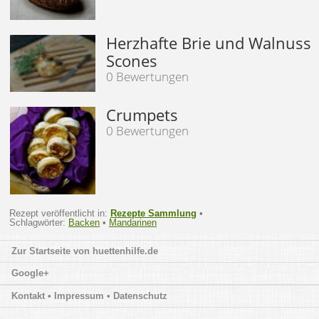
Herzhafte Brie und Walnuss
Scones
0 Bewertungen
Crumpets
0 Bewertungen
Rezept veröffentlicht in:
Rezepte Sammlung
•
Schlagwörter:
Backen
•
Mandarinen
huettenhilfe.de
Google+
Kontakt • Impressum • Datenschutz