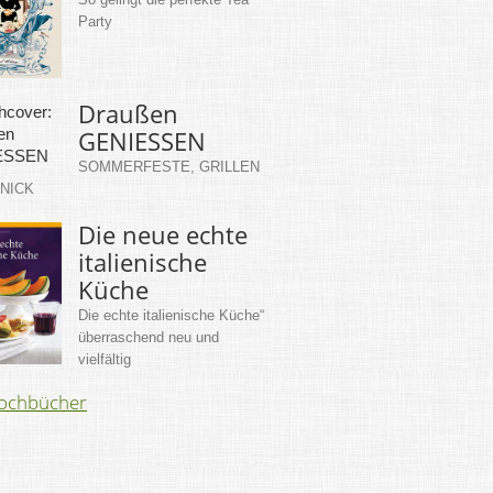
Party
Draußen
GENIESSEN
SOMMERFESTE, GRILLEN
KNICK
Die neue echte
italienische
Küche
Die echte italienische Küche“
überraschend neu und
vielfältig
Kochbücher