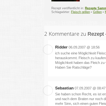
Rezept veröffentlicht in:
Rezepte Sam
Schlagwörter:
Fleisch grillen
•
Grillen
•
2 Kommentare zu
Rezept 
Ridder
06.09.2007 @ 18:56
ich suche eine Möglichkeit Fleis
herauskommt. Fleisch zu kaufen i
Möglichkeit haben das Fleich zu
Haben Sie Ratschläge?
Sebastian
07.09.2007 @ 08:47
Sie haben schon Recht, es ist e
und nach dem Braten nur noch die
mehr Sinn, sich einen guten Flei