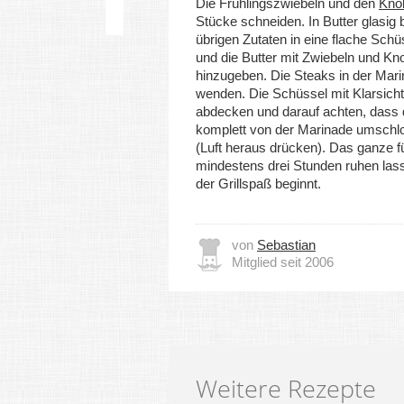
Die Frühlingszwiebeln und den
Kno
Stücke schneiden. In Butter glasig 
übrigen Zutaten in eine flache Sch
und die Butter mit Zwiebeln und Kn
hinzugeben. Die Steaks in der Mar
wenden. Die Schüssel mit Klarsichtf
abdecken und darauf achten, dass 
komplett von der Marinade umschl
(Luft heraus drücken). Das ganze f
mindestens drei Stunden ruhen las
der Grillspaß beginnt.
von
Sebastian
Mitglied seit 2006
Weitere Rezepte