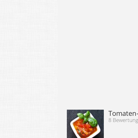
Tomaten-
8 Bewertun