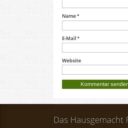
Name
*
E-Mail
*
Website
Das Hausgemacht 