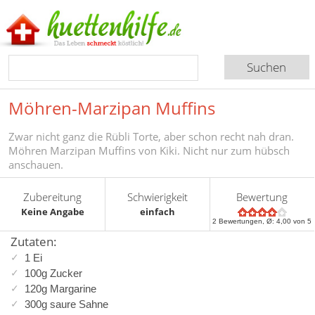
Möhren-Marzipan Muffins
Zwar nicht ganz die Rübli Torte, aber schon recht nah dran.
Möhren Marzipan Muffins von Kiki. Nicht nur zum hübsch
anschauen.
Zubereitung
Schwierigkeit
Bewertung
Keine Angabe
einfach
2
Bewertungen, Ø:
4,00
von 5
Zutaten:
1 Ei
100g Zucker
120g Margarine
300g saure Sahne